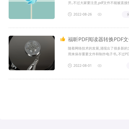
开｡不过大家要注意,pdf文件不能被直
如福昕pdf阅读器,就非常的好用｡现在
读?...
2022-08-26
福昕PDF阅读器转换PDF
随着网络技术的发展,涌现出了很多新的文
用来保存重要文件和制作电子书｡不过PD
它可以对文件进行编辑和转换｡下面小编就给
2022-08-01