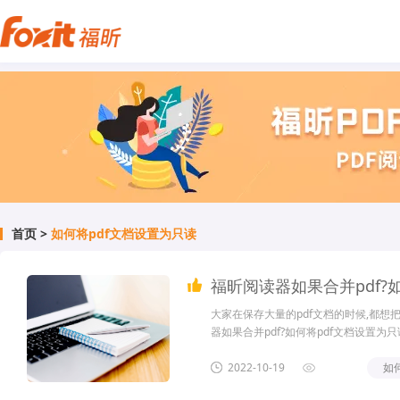
首页
>
如何将pdf文档设置为只读
福昕阅读器如果合并pdf?
大家在保存大量的pdf文档的时候,都想
器如果合并pdf?如何将pdf文档设置为只读
2022-10-19
如