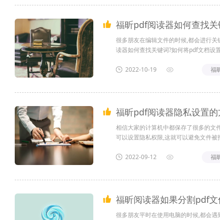
福昕pdf阅读器如何查找关
很多朋友在编辑文件的时候,都会进行关键
读器如何查找关键词?如何将pdf文档设置为
2022-10-19
福
福昕pdf阅读器隐私设置的
相信大家的计算机中都保存了很多的文件
可以设置隐私权限,这就可以避免文件被打
行隐私设置的｡现在小编就和大家一同来看看
2022-09-12
福
福昕阅读器如果分割pdf文
很多朋友平时在使用电脑的时候,都会遇到