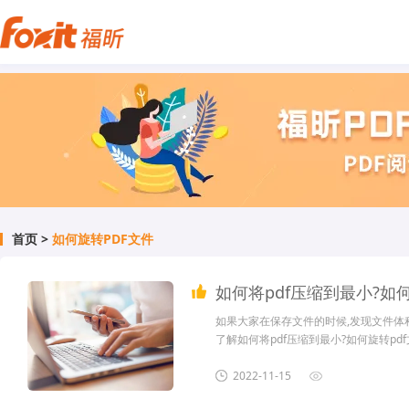
首页
>
如何旋转PDF文件
如何将pdf压缩到最小?如何
如果大家在保存文件的时候,发现文件体
了解如何将pdf压缩到最小?如何旋转pdf文件
2022-11-15