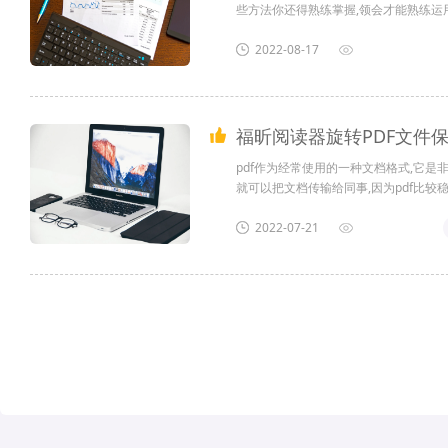
些方法你还得熟练掌握,领会才能熟练运用
的处理会得心应手,那么,pdf用福昕阅读
2022-08-17
福昕阅读器旋转PDF文件保
pdf作为经常使用的一种文档格式,它是
就可以把文档传输给同事,因为pdf比较
器,有时候我们的文档页面反了,我们还
存的步骤是什么?怎么删除pdf文件中的签名
2022-07-21