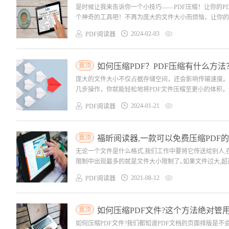
是时候让我来告诉你一个小技巧——PDF压缩！让你的
个神奇的工具吧！不再为庞大的文件大小而烦恼，让你的电
2024-02-03
PDF阅读器
置顶
如何压缩PDF？PDF压缩有什么方法
庞大的文件大小不仅占据存储空间，还会影响传输速度。
几步操作，你就能轻松地将PDF文件压缩至更小的体积，
2024-01-21
PDF阅读器
置顶
福昕阅读器,一款可以免费压缩PDF的
无论一个文件是什么格式,我们工作中要将它传送给别人,
限制中出现最多的就是文件大小限制了｡如果文件过大,超过
2021-08-12
PDF阅读器
置顶
如何压缩PDF文件?这个方法绝对管
如何压缩PDF文件?我们都知道PDF文档的页面排版是