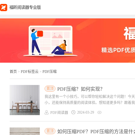
福昕阅读器专业版
首页
>
PDF标签云
>
PDF压缩
置顶
PDF压缩？如何实现？
我这里有一个小技巧，可以帮你轻松解决这个问题！今天
小，还能保持高质量的阅读体验。想知道更多吗？跟着我一起
2024-03-29
PDF阅读器
置顶
如何压缩PDF？PDF压缩的方法是什