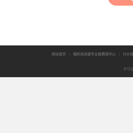
网站首页
|
福昕阅读器专业版教程中心
|
PDF
许可证