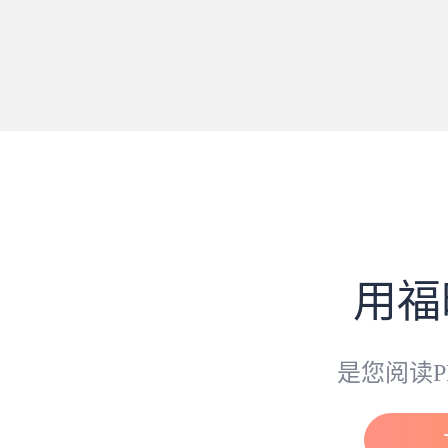
用福
是您阅读P