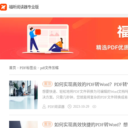
福昕阅读器专业版
首页
>
PDF标签云
>
pdf文件压缩
置顶
如何实现高效的PDF转Word？PDF
想要快速、轻松地将PDF文件转换为可编辑的Word文档
决方案。只需几秒钟，您就能将复杂的PDF文件转换成易于
2023-10-29
PDF阅读器
置顶
如何实现高效快捷的PDF转Word？