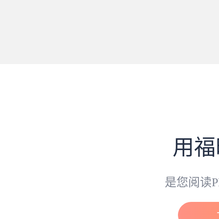
用福
是您阅读P