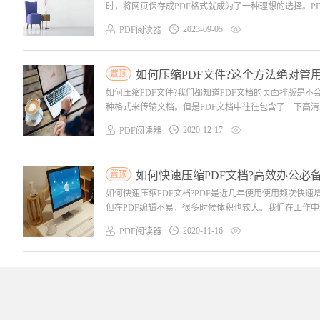
时，将网页保存成PDF格式就成为了一种理想的选择。PD
2023-09-05
PDF阅读器
置顶
如何压缩PDF文件?这个方法绝对管
如何压缩PDF文件?我们都知道PDF文档的页面排版是
种格式来传输文档。但是PDF文档中往往包含了一下高清
2020-12-17
PDF阅读器
置顶
如何快速压缩PDF文档?高效办公必
如何快速压缩PDF文档?PDF是近几年使用使用频次快
但在PDF编辑不易，很多时候体积也较大。我们在工作中传
2020-11-16
PDF阅读器