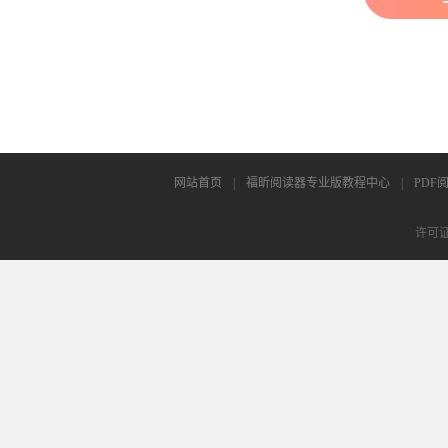
网站首页
|
福昕阅读器专业版教程中心
|
PDF
许可证