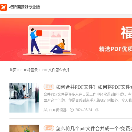
福昕阅读器专业版
首页
>
PDF标签云
>
PDF文件怎么合并
置顶
如何合并PDF文件？如何将PDF文件
合并PDF文件是许多人在日常工作中经常遇到的问题，
面对这个问题，你是否感到束手无策呢？别担心，今天我要
2024-05-24
PDF阅读器
置顶
怎么将几个pdf文件合并成一个?免费方