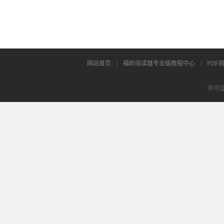
网站首页
|
福昕阅读器专业版教程中心
|
PDF
许可证