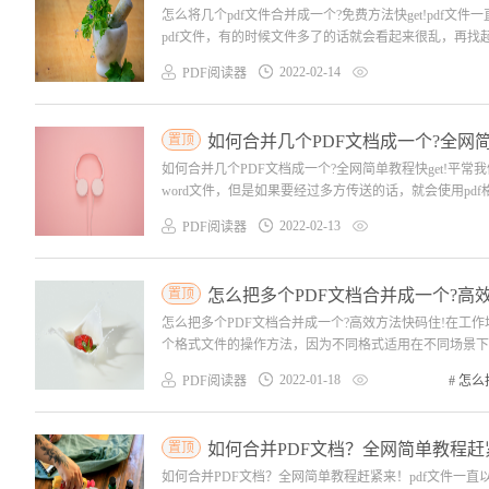
怎么将几个pdf文件合并成一个?免费方法快get!pd
pdf文件，有的时候文件多了的话就会看起来很乱，再找
2022-02-14
PDF阅读器
置顶
如何合并几个PDF文档成一个?全网简单
如何合并几个PDF文档成一个?全网简单教程快get!
word文件，但是如果要经过多方传送的话，就会使用pdf
2022-02-13
PDF阅读器
置顶
怎么把多个PDF文档合并成一个?高
怎么把多个PDF文档合并成一个?高效方法快码住!在工
个格式文件的操作方法，因为不同格式适用在不同场景下，
2022-01-18
PDF阅读器
#
怎么
置顶
如何合并PDF文档？全网简单教程赶
如何合并PDF文档？全网简单教程赶紧来！pdf文件一