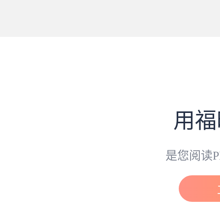
用福
是您阅读P