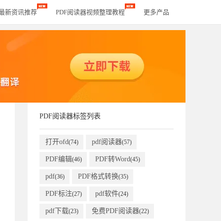
器最新资讯推荐
PDF阅读器视频整理教程
更多产品
PDF阅读器标签列表
打开ofd
pdf阅读器
(74)
(57)
PDF编辑
PDF转Word
(46)
(45)
pdf
PDF格式转换
(36)
(35)
PDF标注
pdf软件
(27)
(24)
pdf下载
免费PDF阅读器
(23)
(22)