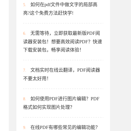
如何在pdf文件中做文字的局部高
5.
亮?这个免费方法赶快学!
无需等待，立即获取最新版PDF阅
6.
读器安装包！想要高效阅读PDF？快速
下载安装包，畅享阅读体验！
文档实时在线云翻译，PDF阅读器
7.
不要太好用！
如何使用PDF进行图片编辑？PDF
8.
格式如何实现图片处理？
在线PDF有哪些常见的编辑功能？
9.