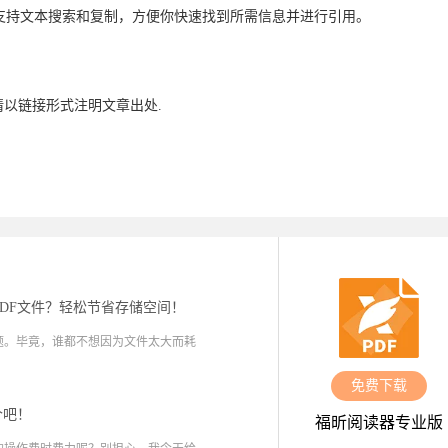
支持文本搜索和复制，方便你快速找到所需信息并进行引用。
请以链接形式注明文章出处.
PDF文件？轻松节省存储空间！
题。毕竟，谁都不想因为文件太大而耗
免费下载
个吧！
福昕阅读器专业版