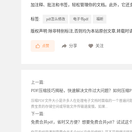
加注释、批注和书签，轻松管理你的文档。此外，它还
标签:
pdf怎么修改
电子书pdf
福昕
版权声明:除非特别标注,否则均为本站原创文章,转载时
分享
关注
点赞
上一篇:
PDF压缩技巧揭秘，快速解决文件过大问题？如何压缩
压缩PDF文件大小是许多人在处理电子文档时面临的一个普遍问
费宝贵的存储空间或导致文件传输速度慢。如果...
下一篇:
免费合并pdf，省时又方便？想要免费合并pdf？试试这