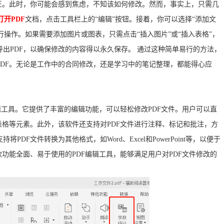
正。此时，你可能会感到焦虑，不知该如何修改。然而，事实上，只需几
打开PDF
文档，点击工具栏上的“编辑”按钮。接着，你可以选择“添加文
进行操作。如果需要添加图片或图表，只需点击“插入图片”或“插入表格”，
出PDF，以确保修改的内容得以永久保存。 通过这种简单易行的方法，
DF。无论是工作中的合同修改，还是学习中的笔记整理，都能得心应
辑工具。它提供了丰富的编辑功能，可以轻松修改PDF文件。用户可以直
表格等元素。此外，该软件还支持对PDF文件进行注释、标记和批注，方
将PDF文件转换为其他格式，如Word、Excel和PowerPoint等，以便于
功能全面、易于使用的PDF编辑工具，能够满足用户对PDF文件修改的