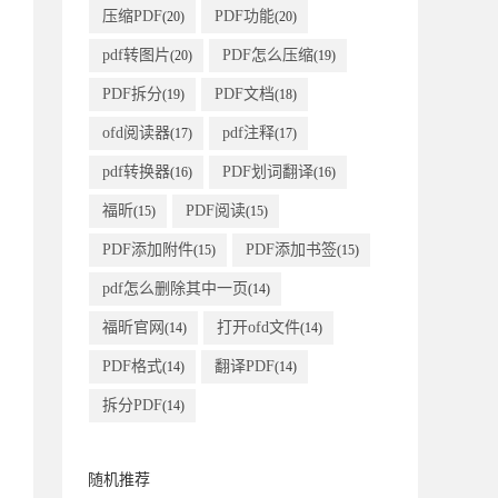
压缩PDF
PDF功能
(20)
(20)
pdf转图片
PDF怎么压缩
(20)
(19)
PDF拆分
PDF文档
(19)
(18)
ofd阅读器
pdf注释
(17)
(17)
pdf转换器
PDF划词翻译
(16)
(16)
福昕
PDF阅读
(15)
(15)
PDF添加附件
PDF添加书签
(15)
(15)
pdf怎么删除其中一页
(14)
福昕官网
打开ofd文件
(14)
(14)
PDF格式
翻译PDF
(14)
(14)
拆分PDF
(14)
随机推荐