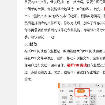
重要的PDF文件，但发现其中有一处错误，需要立即更
个简单的步骤，你就能轻松地进行PDF的修改。 首先，
本”、“删除文本”或“修改文本”的选项，根据实际情况
然后选择相应的文件即可。修改完成后，别忘了保存并导
你不再需要依赖繁琐的软件或专业技能，即可轻松修改P
手。赶快尝试一下吧！
pdf修改
福昕PDF阅读器专业版是一款功能强大的PDF阅读和编
接在PDF文件中添加、删除、移动和调整文本、图像和
便用户进行文档审阅和合作。
福昕PDF阅读
器专业版还支持
进一步编辑和处理。总之，福昕PDF阅读器专业版是一款
需求。