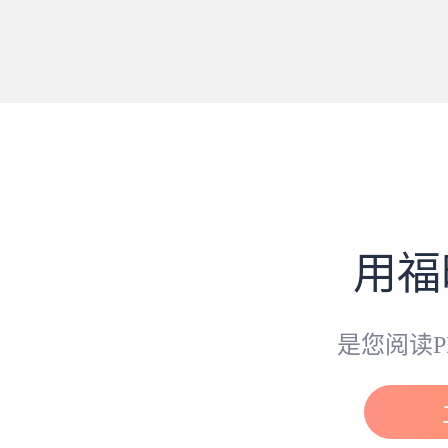
用福
是您阅读P