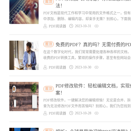
置顶
法！
PDF文档是现代工作和学习中常用的文件格式之一，但有
中添加、删除、编辑内容，却束手无策？别担心，下面我将
2023-10-31
PDF阅读器
置顶
免费的PDF？真的吗？无需付费的P
在这个数字化时代，我们常常需要处理各种各样的文档，
收费的PDF转换工具，繁琐的操作步骤，甚至有些网站会
2023-10-30
PDF阅读器
PDF修改软件：轻松编辑文档，实现
置顶
案！
PDF修改软件，一键解决您的编辑烦恼！无论是合并、
曾为无法修改PDF文件而苦恼吗？别担心，我们为您找到
2023-10-28
PDF阅读器