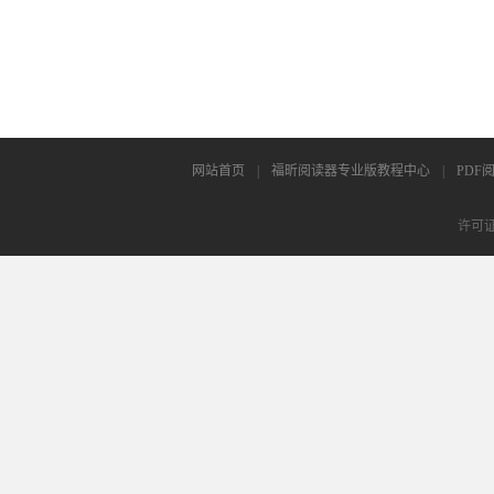
网站首页
|
福昕阅读器专业版教程中心
|
PDF
许可证