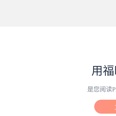
用福
是您阅读P