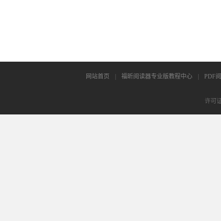
网站首页
|
福昕阅读器专业版教程中心
|
PDF
许可证