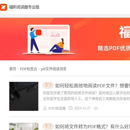
福昕阅读器专业版
首页
>
PDF标签云
>
pdf文件阅读浏览
置顶
如何轻松高效地阅读PDF文件？想要
你是否厌倦了繁琐的纸质文件阅读？是时候迈入数字化时
论你是学生还是职场人士，这个神奇的工具都能为你省时省
2023-11-27
PDF阅读器
置顶
如何将文件转为PDF格式？有什么好