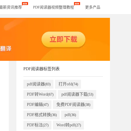
器最新资讯推荐
PDF阅读器视频整理教程
更多产品
PDF阅读器标签列表
pdf阅读器
打开ofd
(83)
(74)
PDF转Word
pdf阅读器下载
(67)
(53)
PDF编辑
免费PDF阅读器
(47)
(38)
PDF格式转换
pdf
(36)
(36)
PDF标注
Word转pdf
(27)
(27)