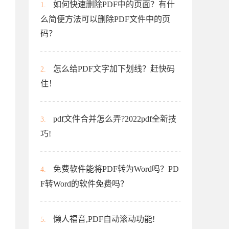
如何快速删除PDF中的页面？有什
1.
么简便方法可以删除PDF文件中的页
码？
怎么给PDF文字加下划线？赶快码
2.
住！
pdf文件合并怎么弄?2022pdf全新技
3.
巧!
免费软件能将PDF转为Word吗？PD
4.
F转Word的软件免费吗？
懒人福音,PDF自动滚动功能!
5.