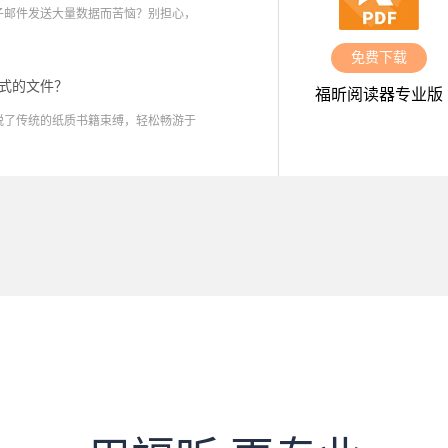
子邮件发送大量数据而苦恼？别担心，
免费下载
格式的文件？
福昕阅读器专业版
脱了传统的纸质书籍束缚，轻松畅游于