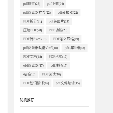
pdf软件
pdf下载
(25)
(24)
pdf阅读器推荐
pdf转换器
(22)
(22)
PDF拆分
pdf转图片
(21)
(21)
压缩PDF
PDF功能
(20)
(20)
PDF转Excel
PDF怎么压缩
(19)
(19)
pdf阅读器功能介绍
pdf编辑器
(18)
(18)
PDF文档
PDF格式
(18)
(17)
ofd阅读器
pdf注释
(17)
(17)
福昕
PDF阅读
(16)
(16)
PDF划词翻译
pdf文件编辑
(16)
(15)
随机推荐