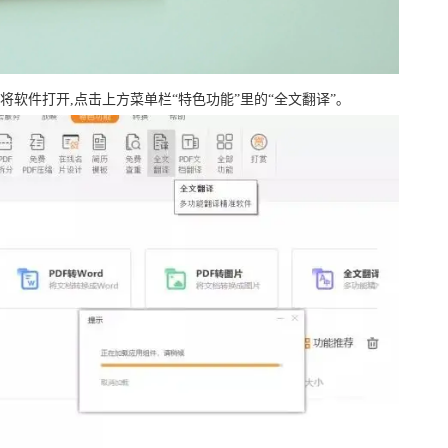
后将软件打开,点击上方菜单栏“特色功能”里的“全文翻译”｡