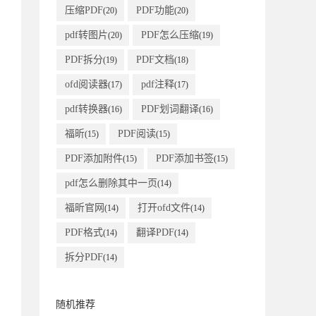
压缩PDF
PDF功能
(20)
(20)
pdf转图片
PDF怎么压缩
(20)
(19)
PDF拆分
PDF文档
(19)
(18)
ofd阅读器
pdf注释
(17)
(17)
pdf转换器
PDF划词翻译
(16)
(16)
福昕
PDF阅读
(15)
(15)
PDF添加附件
PDF添加书签
(15)
(15)
pdf怎么删除其中一页
(14)
福昕官网
打开ofd文件
(14)
(14)
PDF格式
翻译PDF
(14)
(14)
拆分PDF
(14)
随机推荐