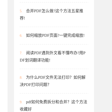
合并PDF怎么做?这个方法五星推
5.
荐!
如何缩放PDF页面?一键完成缩放!
6.
阅读PDF遇到外文看不懂咋办?用P
7.
DF划词翻译功能!
为什么PDF文件无法打印？如何解
8.
决PDF打印问题？
pdf如何免费拆分和合并？这个方法
9.
收藏好