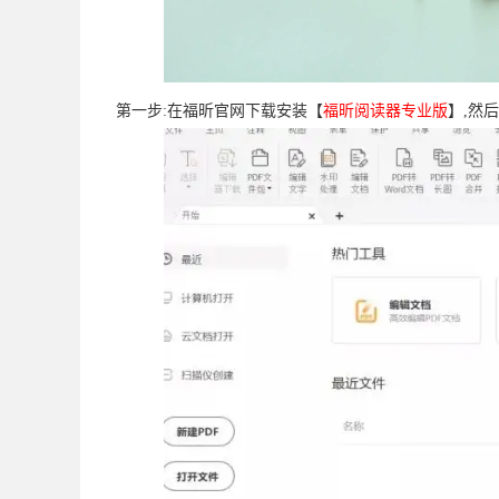
第一步:在福昕官网下载安装【
福昕阅读器专业版
】,然