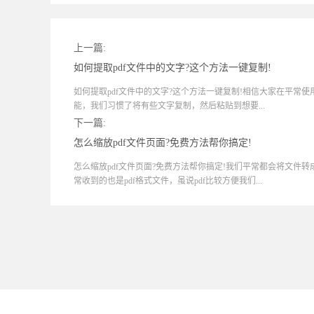
上一篇:
如何提取pdf文件中的文字?这个方法一键复制!
如何提取pdf文件中的文字?这个方法一键复制!相信大家在平常
能，我们习惯了将有些文字复制，然后粘贴到想要...
下一篇:
怎么缩放pdf文件页面?免费方法帮你搞定!
怎么缩放pdf文件页面?免费方法帮你搞定!我们平常都会将文件转
常收到的也是pdf格式文件，虽说pdf比较方便我们...