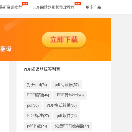
器最新资讯推荐
PDF阅读器视频整理教程
更多产品
PDF阅读器标签列表
打开ofd
pdf阅读器
(74)
(57)
PDF编辑
PDF转Word
(46)
(45)
pdf
PDF格式转换
(36)
(35)
PDF标注
pdf软件
(27)
(24)
pdf下载
免费PDF阅读器
(23)
(22)