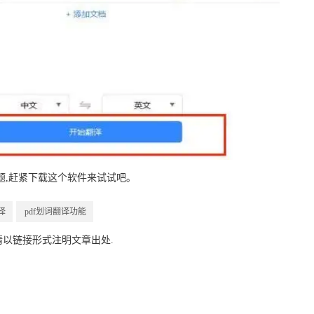
题,赶紧下载这个软件来试试吧｡
译
pdf划词翻译功能
请以链接形式注明文章出处.