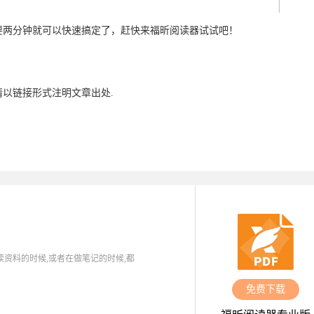
要两分钟就可以快速搞定了，赶快来福昕阅读器试试吧！
请以链接形式注明文章出处.
读资料的时候,或者在做笔记的时候,都
免费下载