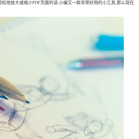
轻松地放大或缩小PDF页面的话,小编又一款非常好用的小工具,那么现在