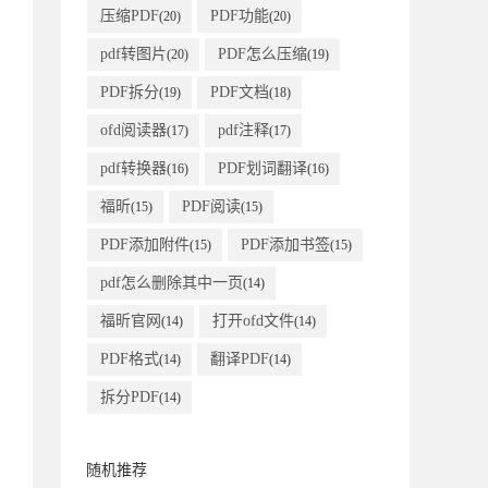
压缩PDF
PDF功能
(20)
(20)
pdf转图片
PDF怎么压缩
(20)
(19)
PDF拆分
PDF文档
(19)
(18)
ofd阅读器
pdf注释
(17)
(17)
pdf转换器
PDF划词翻译
(16)
(16)
福昕
PDF阅读
(15)
(15)
PDF添加附件
PDF添加书签
(15)
(15)
pdf怎么删除其中一页
(14)
福昕官网
打开ofd文件
(14)
(14)
PDF格式
翻译PDF
(14)
(14)
拆分PDF
(14)
随机推荐