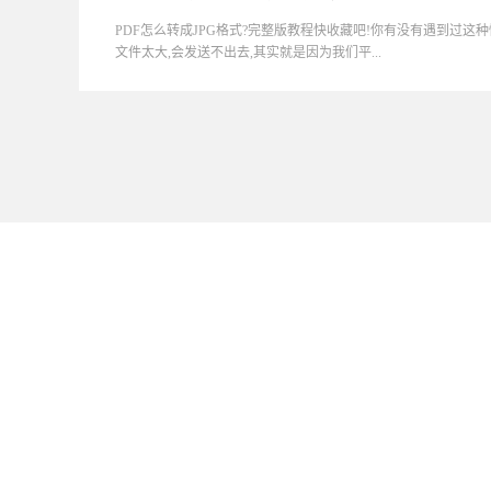
PDF怎么转成JPG格式?完整版教程快收藏吧!你有没有遇到过这
文件太大,会发送不出去,其实就是因为我们平...