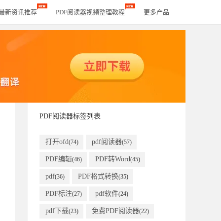
器最新资讯推荐
PDF阅读器视频整理教程
更多产品
PDF阅读器标签列表
打开ofd
pdf阅读器
(74)
(57)
PDF编辑
PDF转Word
(46)
(45)
pdf
PDF格式转换
(36)
(35)
PDF标注
pdf软件
(27)
(24)
pdf下载
免费PDF阅读器
(23)
(22)