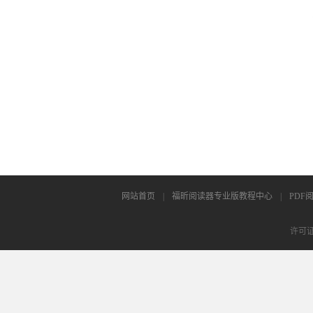
网站首页
|
福昕阅读器专业版教程中心
|
PDF
许可证