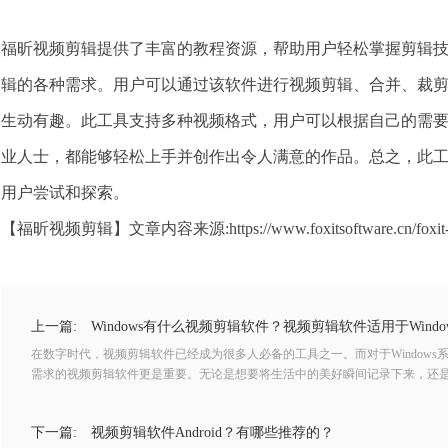
福昕视频剪辑提供了丰富的教程资源，帮助用户轻松掌握剪辑
辑的各种需求。用户可以通过该软件进行视频剪辑、合并、裁
生动有趣。此工具支持多种视频格式，用户可以根据自己的需
业人士，都能够轻松上手并创作出令人满意的作品。总之，此
用户尝试和探索。
【福昕视频剪辑】文章内容来源:https://www.foxitsoftware.cn/foxit-clip
上一篇:
Windows有什么视频剪辑软件？视频剪辑软件适用于Windo
在数字时代，视频剪辑软件已经成为很多人必备的工具之一。而对于Windows
需求的视频剪辑软件更是重要。无论是想要将生活中的美好瞬间记录下来，还
一款功能强大的视频剪辑软件都能帮助你实现。Windows系统平台上有许多优
各样的特色功能，可以满足不同用户的需求。无论你是一个刚入门的小白，还
下一篇:
视频剪辑软件Android？有哪些推荐的？
士，都可以找到适合自己的软