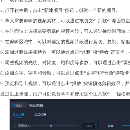
2. 打开软件后，点击“新建项目”按钮，创建一个新的项目。
3. 导入需要剪辑的视频素材，可以通过拖拽文件到软件界面或点
4. 在时间轴上选择需要剪辑的视频片段，可以通过拖动时间轴
5. 在剪辑区域中，可以对选定的视频片段进行剪切、复制、粘
6. 添加过渡效果和特效，可以通过点击“过渡”和“特效”选项
7. 调整视频的亮度、对比度、饱和度等参数，可以通过点击“
8. 添加文字、字幕和音频，可以通过点击“文字”和“音频”选
9. 预览和导出视频，可以通过点击“播放”按钮预览剪辑效果，
通过以上步骤，用户可以免费学习和使用这个工具软件，轻松