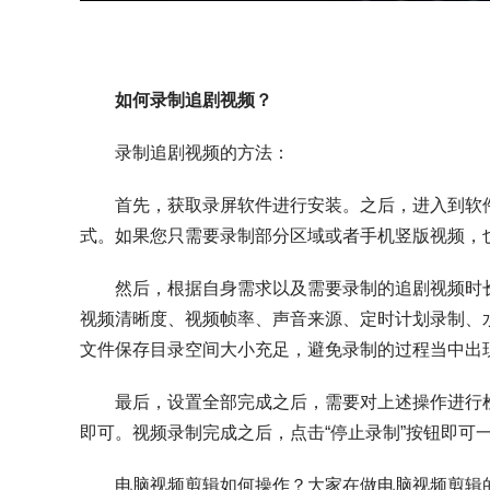
如何录制追剧视频？
录制追剧视频的方法：
首先，获取录屏软件进行安装。之后，进入到软件当
式。如果您只需要录制部分区域或者手机竖版视频，也
然后，根据自身需求以及需要录制的追剧视频时长
视频清晰度、视频帧率、声音来源、定时计划录制、
文件保存目录空间大小充足，避免录制的过程当中出
最后，设置全部完成之后，需要对上述操作进行检查
即可。视频录制完成之后，点击“停止录制”按钮即可
电脑视频剪辑如何操作？大家在做电脑视频剪辑的