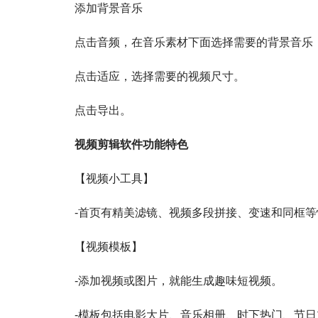
添加背景音乐
点击音频，在音乐素材下面选择需要的背景音乐，
点击适应，选择需要的视频尺寸。
点击导出。
视频剪辑软件功能特色
【视频小工具】
-首页有精美滤镜、视频多段拼接、变速和同框等
【视频模板】
-添加视频或图片，就能生成趣味短视频。
-模板包括电影大片、音乐相册、时下热门、节日