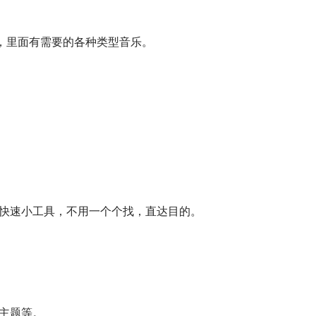
里面有需要的各种类型音乐。
快速小工具，不用一个个找，直达目的。
主题等。