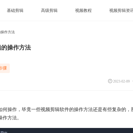
基础剪辑
高级剪辑
视频教程
视频剪辑资
的操作方法
辑的操作方法
步骤
2023-02-09
何操作，毕竟一些视频剪辑软件的操作方法还是有些复杂的，
操作方法。