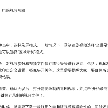
电脑视频剪辑
中，选择录屏模式。一般情况下，录制追剧视频选择“全屏录
可以选择“区域录制”模式。
，对视频参数和视频文件保存路径等等进行设置。包括：视频
水印自定义设置、摄像头开关等。这里需要提醒大家，要确保所
现错误。
。确认无误后，打开需要录制的追剧视频，并点击“开始录制
一键保存录制的视频文件了。
时候，是需要下载一款好用的电脑版视频剪辑软件的，同时还