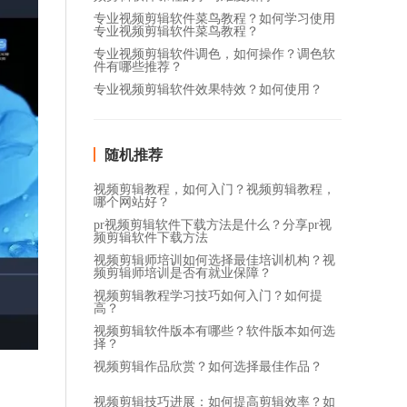
专业视频剪辑软件菜鸟教程？如何学习使用
专业视频剪辑软件菜鸟教程？
专业视频剪辑软件调色，如何操作？调色软
件有哪些推荐？
专业视频剪辑软件效果特效？如何使用？
随机推荐
视频剪辑教程，如何入门？视频剪辑教程，
哪个网站好？
pr视频剪辑软件下载方法是什么？分享pr视
频剪辑软件下载方法
视频剪辑师培训如何选择最佳培训机构？视
频剪辑师培训是否有就业保障？
视频剪辑教程学习技巧如何入门？如何提
高？
视频剪辑软件版本有哪些？软件版本如何选
择？
视频剪辑作品欣赏？如何选择最佳作品？
视频剪辑技巧进展：如何提高剪辑效率？如