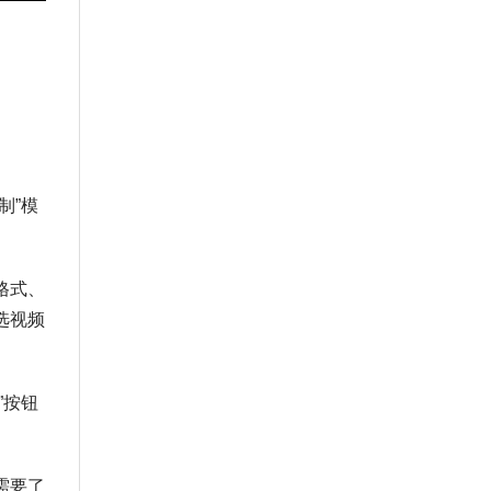
制”模
格式、
选视频
”按钮
需要了