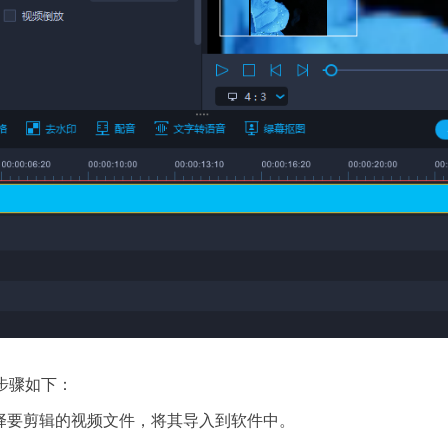
步骤如下：
选择要剪辑的视频文件，将其导入到软件中。