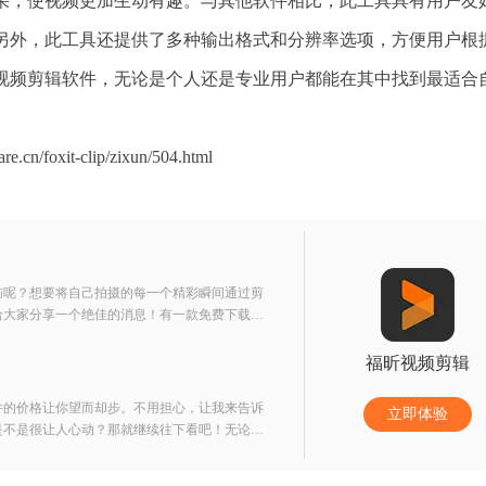
果，使视频更加生动有趣。与其他软件相比，此工具具有用户友
另外，此工具还提供了多种输出格式和分辨率选项，方便用户根
视频剪辑软件，无论是个人还是专业用户都能在其中找到最适合
oxit-clip/zixun/504.html
恼呢？想要将自己拍摄的每一个精彩瞬间通过剪
给大家分享一个绝佳的消息！有一款免费下载的
俏皮，让你在剪辑过程中享受到无限乐趣。无论
赶紧下载这款神奇软件，让你的创意与技术完美
福昕视频剪辑
件的价格让你望而却步。不用担心，让我来告诉
立即体验
是不是很让人心动？那就继续往下看吧！无论你
这款软件都能满足你的需求。它不仅提供了各种
轻松地调整画面、添加音乐、改变速度，甚至还