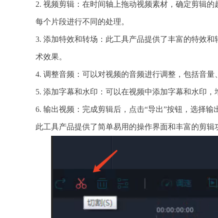
2. 视频剪辑：在时间轴上拖动视频素材，确定剪辑
每个片段进行不同的处理。
3. 添加特效和转场：此工具产品提供了丰富的特效
术效果。
4. 调整音频：可以对视频的音频进行调整，包括音量
5. 添加字幕和水印：可以在视频中添加字幕和水印
6. 输出视频：完成剪辑后，点击“导出”按钮，选择
此工具产品提供了简单易用的操作界面和丰富的剪辑