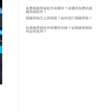
免费视频剪辑软件有哪些？有哪些免费的视
频剪辑软件？
视频剪辑怎么剪画面？如何进行视频剪辑？
短视频剪辑软件有哪些功能？短视频剪辑软
件如何使用？