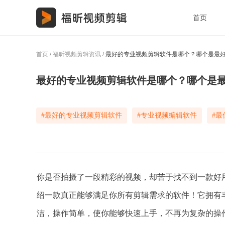
首页
首页
/
福昕视频剪辑资讯
/ 最好的专业视频剪辑软件是哪个？哪个是最
最好的专业视频剪辑软件是哪个？哪个是
#最好的专业视频剪辑软件
#专业视频编辑软件
#
你是否拍摄了一段精彩的视频，却苦于找不到一款好
绍一款真正能够满足你所有剪辑需求的软件！它拥有
洁，操作简单，使你能够快速上手，不再为复杂的操