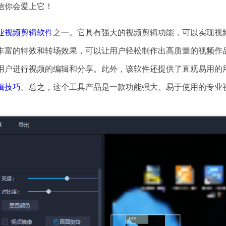
信你会爱上它！
业视频剪辑软件
之一。它具有强大的视频剪辑功能，可以实现视
丰富的特效和转场效果，可以让用户轻松制作出高质量的视频作
用户进行视频的编辑和分享。此外，该软件还提供了直观易用的
辑技巧
。总之，这个工具产品是一款功能强大、易于使用的专业