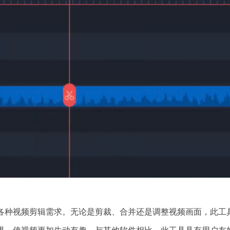
各种视频剪辑需求。无论是剪裁、合并还是调整视频画面，此工