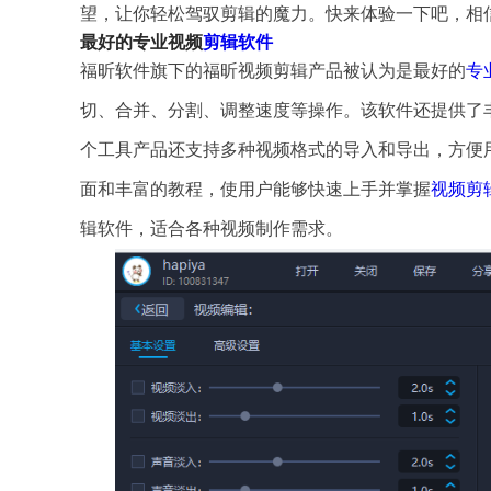
望，让你轻松驾驭剪辑的魔力。快来体验一下吧，相
最好的专业视频
剪辑软件
福昕软件旗下的福昕视频剪辑产品被认为是最好的
专
切、合并、分割、调整速度等操作。该软件还提供了
个工具产品还支持多种视频格式的导入和导出，方便
面和丰富的教程，使用户能够快速上手并掌握
视频剪
辑软件，适合各种视频制作需求。