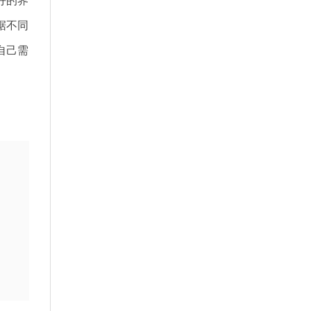
好的界
据不同
自己需