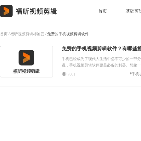
首页
基础剪
首页
/
福昕视频剪辑标签云
/ 免费的手机视频剪辑软件
免费的手机视频剪辑软件？有哪些
手机已经成为了现代人生活中必不可少的一部分
说，手机视频剪辑软件更是必备的利器。想象一
是不是觉得很有成就感呢？现在，我要告诉你一
#手机
7081
作简单，让你轻松拥有剪辑大师的称号。不管是