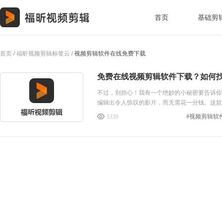
首页
基础剪
首页
/
福昕视频剪辑标签云
/ 视频剪辑软件在线免费下载
免费在线视频剪辑软件下载？如何
不过，别担心！我有一个绝妙的小秘密要告诉你
编辑出令人惊叹的影片，而无需花一分钱。这款
效。还等什么呢？快来下载这个超级好用的软件
#视频剪辑软
5339
在线视频剪辑软件