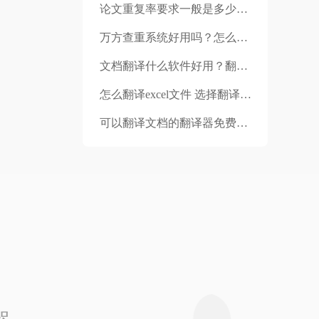
论文重复率要求一般是多少？论文如何修改降低查重？
万方查重系统好用吗？怎么修改论文的重复率？
文档翻译什么软件好用？翻译论文的时候要注意什么？
怎么翻译excel文件 选择翻译公司的时候要注意什么
可以翻译文档的翻译器免费哪个好用？文档翻译操作流程?