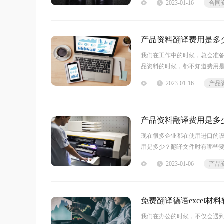
2023-01-16
合同
产品资料翻译费用是多
我们在工作中的时候，总会准
品资料的时候，都不知道费用
品资料翻译费用是多少产品规
2023-01-16
产品
产品资料翻译费用是多
现在很多企业都在使用进口的
用是多少？翻译文件时有哪些
170-300元/千字符。福昕人工翻
2023-01-06
产品
免费翻译德语excel
我们在办公的时候，不仅会遇