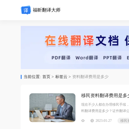
福昕翻译大师
当前位置:
首页 >
标签云 >
资料翻译费用是多少
移民资料翻译费用是多
现在不少人都在办理移民手续
料翻译费用是多少？证件翻译公
300元每页(重新制表)户口本200
2023-01-27