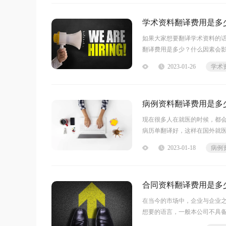
学术资料翻译费用是多
如果大家想要翻译学术资料的
翻译费用是多少？什么因素会影
在的领 域,译员级别、以及交稿
2023-01-26
学术
病例资料翻译费用是多
现在很多人在就医的时候，都
病历单翻译好，这样在国外就
个好用？病例资料翻译费用是
2023-01-18
病例
合同资料翻译费用是多
在当今的市场中，企业与企业
想要的语言，一般本公司不具
翻译费用是多少。合同资料翻