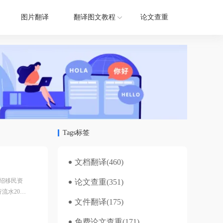
图片翻译
翻译图文教程
论文查重
Tags标签
文档翻译
(460)
绍移民资
论文查重
(351)
水200-
文件翻译
(175)
免费论文查重
(171)