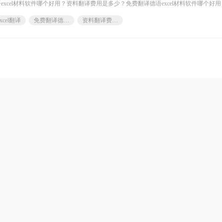
xcel材料软件哪个好用？资料翻译费用是多少？免费翻译德语excel材料软件哪个好
不仅可以翻译
xcel翻译
免费翻译德语excel材料软件
资料翻译费用是多少