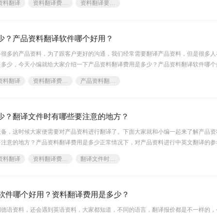
资料翻译
资料翻译费用是多少
资料翻译要注意什么细节
少？产品资料翻译软件哪个好用？
备很多的产品资料，为了跟客户更好的沟通，我们经常需要翻译产品资料，但是很多人
是多少，今天小编就给大家介绍一下产品资料翻译费用是多少？产品资料翻译软件哪个
格书翻译建
资料翻译
资料翻译费用是多少
产品资料翻译软件哪个好用
少？翻译文件时有哪些要注意的地方？
设备，这时候大家便需要对产品资料进行翻译了。下面大家就和小编一起来了解产品资
要注意的地方？产品资料翻译费用是多少正常情况下，对产品资料进行中英文翻译的参
资料翻译
资料翻译费用是多少
翻译文件时有哪些要注意的地方
材料软件哪个好用？资料翻译费用是多少？
到德语资料，还会遇到英语资料，大家都知道，不同的语言，翻译报价都是不一样的，