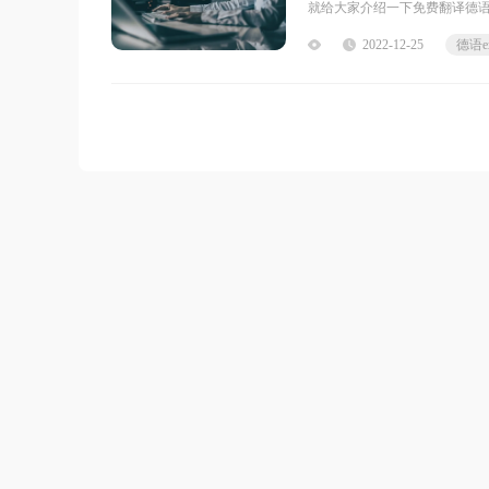
就给大家介绍一下免费翻译德语e
得福昕翻译大师比较好用，它
2022-12-25
德语e