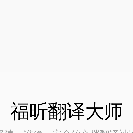
福昕翻译大师