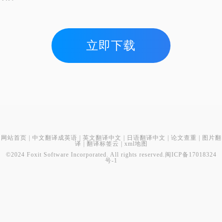
立即下载
网站首页
|
中文翻译成英语
|
英文翻译中文
|
日语翻译中文
|
论文查重
|
图片翻
译
|
翻译标签云
|
xml地图
©2024 Foxit Software Incorporated. All rights reserved.
闽ICP备17018324
号-1