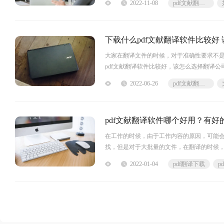
2022-11-08
pdf文献翻译软件
下载什么pdf文献翻译软件比较好
大家在翻译文件的时候，对于准确性要求不
pdf文献翻译软件比较好，该怎么选择翻译公
的翻译软件，包含文档翻译 、
2022-06-26
pdf文献翻译软件
pdf文献翻译软件哪个好用？有好
在工作的时候，由于工作内容的原因，可能
找，但是对于大批量的文件，在翻译的时候
译的速度，就来给大家分享一下，pdf文献
2022-01-04
pdf翻译下载