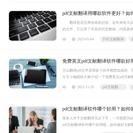
pdf文献翻译用哪款软件更好？如
翻译是语言再创造的过程，近年来各大品牌
的文件，它记录了丰富的历史数据，内容多样
2023-05-04
PDF文献翻译
免费英文pdf文献翻译软件哪款好
怎么翻译pdf文件是很多小伙伴都想知道的，
今天小编就给大家介绍一下免费英文pdf文献
翻译大师专业提供翻译服务，无论您有
2022-11-29
pdf文献翻译软件
pdf文献翻译软件哪个好用？如何
很多人对于文献翻译无从下手，一方面因为
pdf文献翻译软件哪个好用呢，如何做好文献
种文档类型、短句、图片以及语音翻译