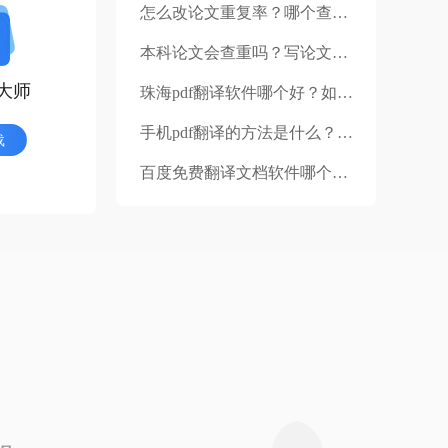
怎么改论文重复率？哪个查重系统的自动降重效果好？
本科论文会查重吗？写论文致谢要注意些什么？
大师
珠海pdf翻译软件哪个好？如何辨别翻译公司是否正规？
手机pdf翻译的方法是什么？该如何选择翻译公司？
载
百度免费翻译文档软件哪个好？福昕翻译怎么用？