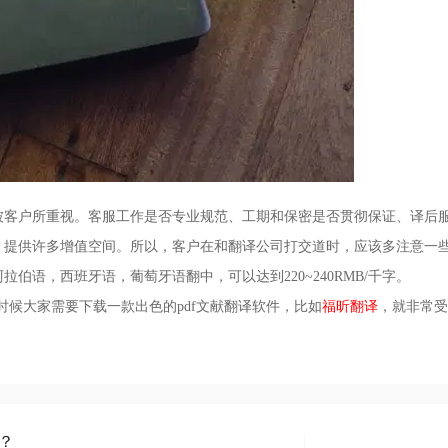
被客户所重视。客服工作是否专业规范、工期和保密是否贯彻保证、译后
，提供许多增值空间。所以，客户在和翻译公司打交道时，应该多注意一
语，西班牙语，葡萄牙语翻中，可以达到220~240RMB/千字。
时候大家需要下载一款出色的pdf文献翻译软件，比如
福昕翻译
，就非常受
译？