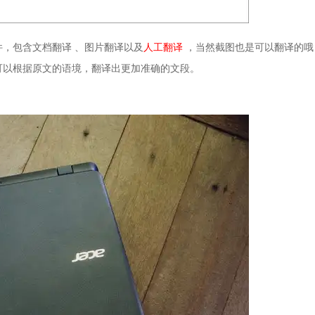
，包含文档翻译 、图片翻译以及
人工翻译
，当然截图也是可以翻译的哦
可以根据原文的语境，翻译出更加准确的文段。