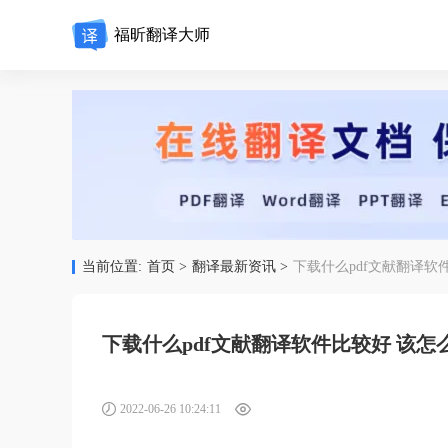
福昕翻译大师
当前位置:
首页 >
翻译最新资讯 >
下载什么pdf文献翻译软
下载什么pdf文献翻译软件比较好 该
2022-06-26 10:24:11