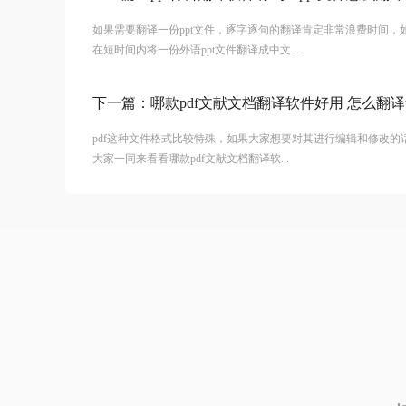
如果需要翻译一份ppt文件，逐字逐句的翻译肯定非常浪费时间
在短时间内将一份外语ppt文件翻译成中文...
下一篇：
哪款pdf文献文档翻译软件好用 怎么翻译w
pdf这种文件格式比较特殊，如果大家想要对其进行编辑和修改
大家一同来看看哪款pdf文献文档翻译软...