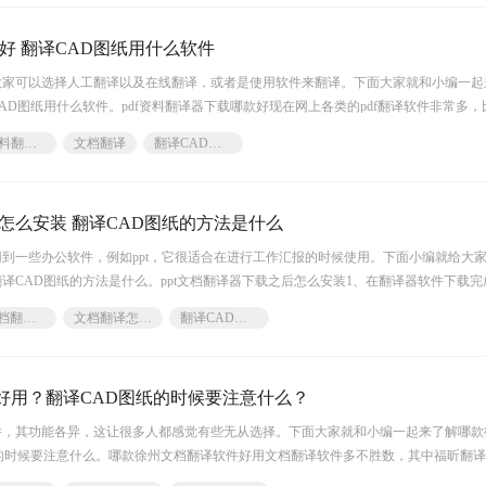
款好 翻译CAD图纸用什么软件
家可以选择人工翻译以及在线翻译，或者是使用软件来翻译。下面大家就和小编一起来
AD图纸用什么软件。pdf资料翻译器下载哪款好现在网上各类的pdf翻译软件非常多，
、准确
pdf资料翻译器
文档翻译
翻译CAD图纸
后怎么安装 翻译CAD图纸的方法是什么
到一些办公软件，例如ppt，它很适合在进行工作汇报的时候使用。下面小编就给大家介
译CAD图纸的方法是什么。ppt文档翻译器下载之后怎么安装1、在翻译器软件下载完
装】
ppt文档翻译器
文档翻译怎么安装
翻译CAD图纸
好用？翻译CAD图纸的时候要注意什么？
件，其功能各异，这让很多人都感觉有些无从选择。下面大家就和小编一起来了解哪款
的时候要注意什么。哪款徐州文档翻译软件好用文档翻译软件多不胜数，其中福昕翻
器,