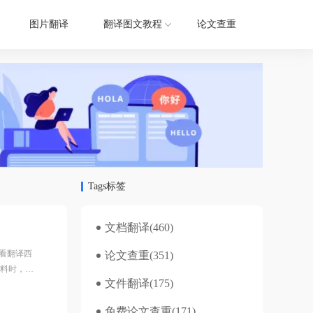
图片翻译
翻译图文教程
论文查重
Tags标签
文档翻译
(460)
看翻译西
论文查重
(351)
资料时，小
文件翻译
(175)
免费论文查重
(171)