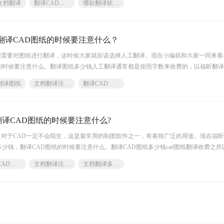
文档翻译
翻译CAD图纸
哪款翻译软件好用
翻译CAD图纸的时候要注意什么？
能需要对图纸进行翻译，这时候大家就应该选择人工翻译。现在小编就和大家一同来看
的时候要注意什么。翻译图纸多少钱人工翻译通常都是按照字数来收费的，以福昕翻
翻译
翻译图纸
文档翻译注意什么
翻译CAD图纸
翻译CAD图纸的时候要注意什么?
对于CAD一定不会陌生，这是最常用的制图软件之一，有着很广泛的用途。现在福
多少钱，翻译CAD图纸的时候要注意什么。翻译CAD图纸多少钱cad图纸翻译收费之所
，像不同的
翻译CAD图纸
文档翻译注意什么
文档翻译多少钱