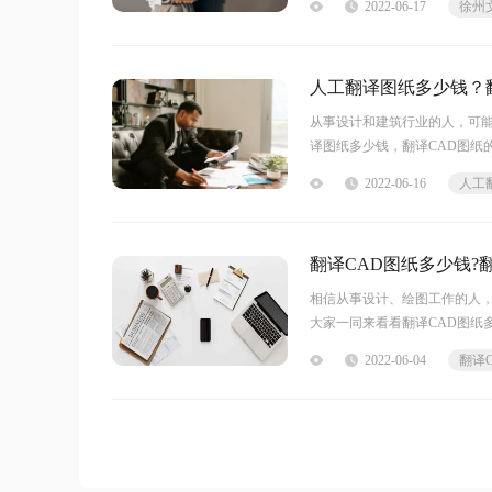
2022-06-17
徐州
人工翻译图纸多少钱？
从事设计和建筑行业的人，可
译图纸多少钱，翻译CAD图纸
费是12.9元/百字符。现在很多
2022-06-16
人工
翻译CAD图纸多少钱?
相信从事设计、绘图工作的人，
大家一同来看看翻译CAD图纸
差异，跟多种外界因素有关系
2022-06-04