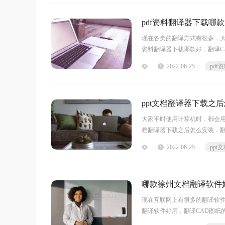
pdf资料翻译器下载哪
现在各类的翻译方式有很多，大
资料翻译器下载哪款好，翻译C
翻译，就非常出色，它是极速
2022-06-25
ppt文档翻译器下载之
大家平时使用计算机时，都会用
档翻译器下载之后怎么安装，翻
压双击安装，点击【自定义安
2022-06-25
哪款徐州文档翻译软件
现在互联网上有很多的翻译软
翻译软件好用，翻译CAD图纸
用，它是一款多功能的文件翻译