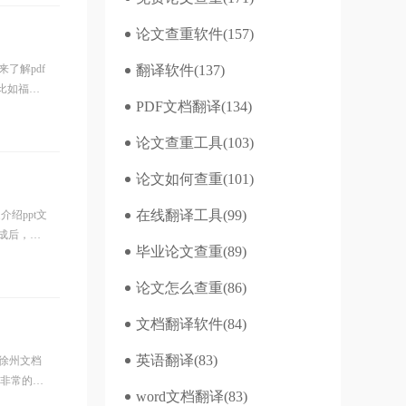
论文查重软件
(157)
了解pdf
翻译软件
(137)
比如福昕
PDF文档翻译
(134)
论文查重工具
(103)
论文如何查重
(101)
在线翻译工具
(99)
绍ppt文
成后，解
毕业论文查重
(89)
论文怎么查重
(86)
文档翻译软件
(84)
英语翻译
(83)
徐州文档
译非常的好
word文档翻译
(83)