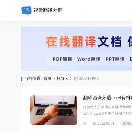
福昕翻译大师
当前位置:
首页 >
标签云 >
翻译CAD图纸
翻译西班牙语excel
相信绝大多数朋友在翻译资料
班牙语excel资料哪个好用？翻
编推荐大家使用福昕翻译大师
2022-08-01