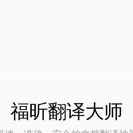
福昕翻译大师