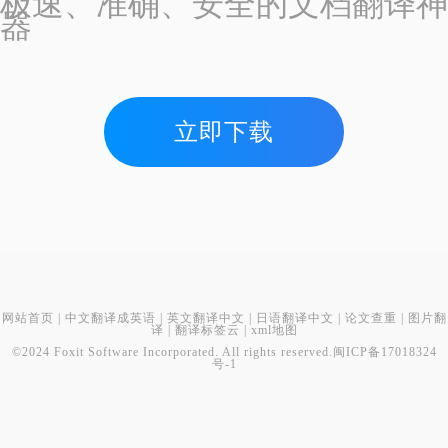
极速、准确、安全的文档翻译神
器
立即下载
网站首页
|
中文翻译成英语
|
英文翻译中文
|
日语翻译中文
|
论文查重
|
图片翻
译
|
翻译标签云
|
xml地图
©2024 Foxit Software Incorporated. All rights reserved.
闽ICP备17018324
号-1