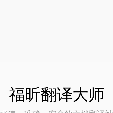
福昕翻译大师