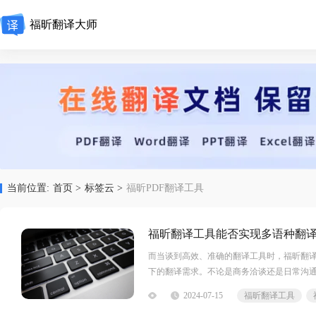
福昕翻译大师
当前位置:
首页 >
标签云 >
福昕PDF翻译工具
福昕翻译工具能否实现多语种翻
而当谈到高效、准确的翻译工具时，福昕翻
下的翻译需求。不论是商务洽谈还是日常沟
以及便捷的操作界面，令每一位用户都能体
2024-07-15
福昕翻译工具
能成为你最得力的助手。让我们一同探索这