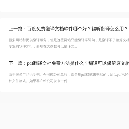
上一篇：
百度免费翻译文档软件哪个好？福昕翻译怎么用？
很多网站都提供翻译服务，但是这些网站只能翻译字词句，是翻译不了整篇文
专业的软件才行，而现在大多数可以翻译文...
下一篇：
pdf翻译文档免费方法是什么？翻译可以保留原文
由于很多产品说明书、合同或公司章程，都是用pdf格式来书写的，所以pdf已
种文件格式。如果客户给公司发来一份...