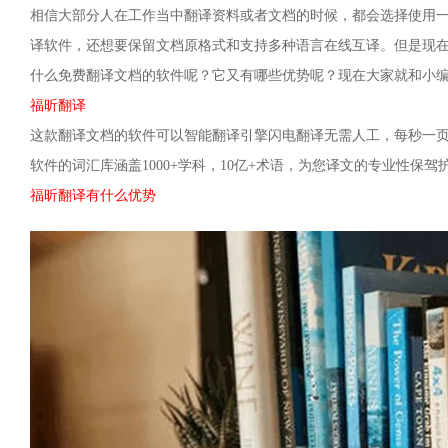
相信大部分人在工作当中翻译资料或者文档的时候，都会选择使用
译软件，还想要保留文档原格式和支持多种语言在线互译。但是现
什么免费翻译文档的软件呢？它又有哪些优势呢？现在大家就和小
福昕翻译
这款翻译文档的软件可以智能翻译引擎闪电翻译无需人工，每秒一
软件的词汇库涵盖1000+学科，10亿+术语，为您译文的专业性保驾
福昕翻译有什么优势