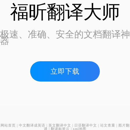
福昕翻译大师
极速、准确、安全的文档翻译神
器
立即下载
网站首页
|
中文翻译成英语
|
英文翻译中文
|
日语翻译中文
|
论文查重
|
图片翻
译
|
翻译标签云
|
xml地图