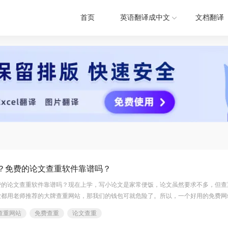
首页
英语翻译成中文
文档翻译
？免费的论文查重软件靠谱吗？
费的论文查重软件靠谱吗？现在上学，写小论文是家常便饭，论文虽然要求不多，但查
业都用老师推荐的大牌查重网站，那我们的钱包可就危险了。所以，一个好用的免费网
时候也很关键，不能选那种什么都查不出来的，几个查重工具一比，差别可大了。那么
查重网站
免费查重
论文查重
费的查重网站好用呢？下面跟着小编一起来看看吧。 工具一：福昕论文助手 这款论文查重助手支持手机和