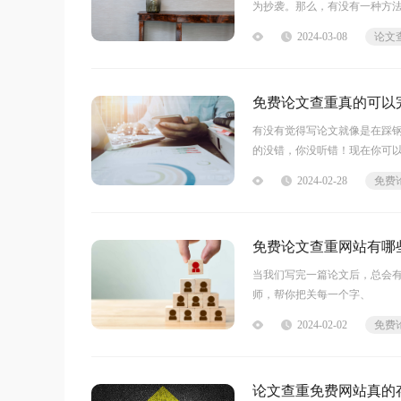
为抄袭。那么，有没有一种方
便快捷的检测手段。只需要简
2024-03-08
我们一起来探
免费论文查重真的可以
有没有觉得写论文就像是在踩
的没错，你没听错！现在你可
2024-02-28
免费
免费论文查重网站有哪
当我们写完一篇论文后，总会有
师，帮你把关每一个字、
2024-02-02
论文查重免费网站真的