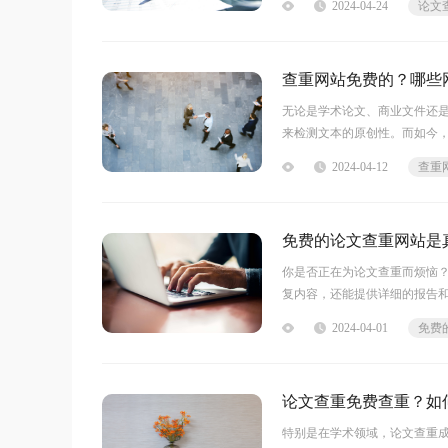
2024-04-24
口，你会发现它是你论文写作
查重网站免费的？哪些
无论是学术论文、商业文件还
来检测文本的原创性。而如今
度，还能给出详细的重复部分
2024-04-12
免费的查重网站都能给你提供
免费的论文查重网站是
你是否正在为论文查重而烦恼
复内容，还能提供详细的报告
这个免费的论文查重网站带来
2024-04-01
力助手。无需等待，立即体验
论文查重免费查重？如
特别是在学术领域，论文查重