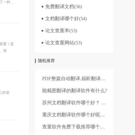
了一种方
免费翻译文档
(56)
担心，让
文档翻译哪个好
(54)
论文查重率
(53)
论文查重网站
(53)
查重！是
、准
随机推荐
PDF整篇自动翻译,福昕翻译教你一键搞定！
能截图翻译的翻译软件有什么?
心的老
苏州文档翻译软件哪个好？ 人工翻译有什么优势？
重庆文档翻译软件哪个好呢？怎样安装文档翻译软件？
查重软件免费下载推荐哪个？免费的查重软件去哪里找？