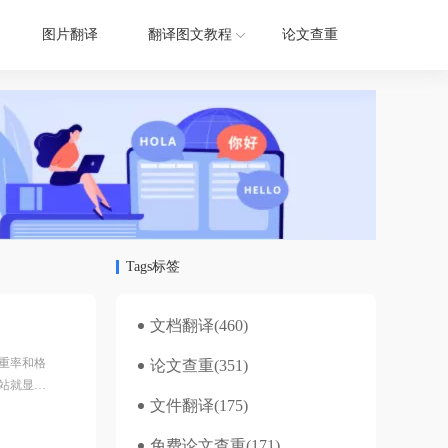
图片翻译
翻译图文教程
论文查重
Tags标签
文档翻译
(460)
重率和格
论文查重
(351)
站就显得
文件翻译
(175)
，哪个免
免费论文查重
(171)