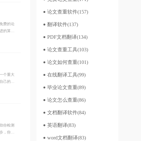
论文查重软件
(157)
免费的论
翻译软件
(137)
进的算法
PDF文档翻译
(134)
，就能得
论文查重工具
(103)
论文如何查重
(101)
在线翻译工具
(99)
一个重大
自己的作
毕业论文查重
(89)
会立即为
论文怎么查重
(86)
文档翻译软件
(84)
英语翻译
(83)
助你检测
步，你就
word文档翻译
(83)
费查重入