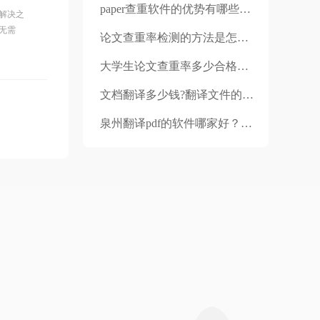
paper查重软件的优势有哪些？有没有值得推荐的查重软件？
解决之
无需
论文查重率检测的方法是怎样的？机器人降重有哪些优势？
大学生论文查重率多少合格？大学生论文去哪里查重比较靠谱？
文档翻译多少钱?翻译文件的时候要注意什么?
泉州翻译pdf的软件哪家好？文档翻译注意事项？