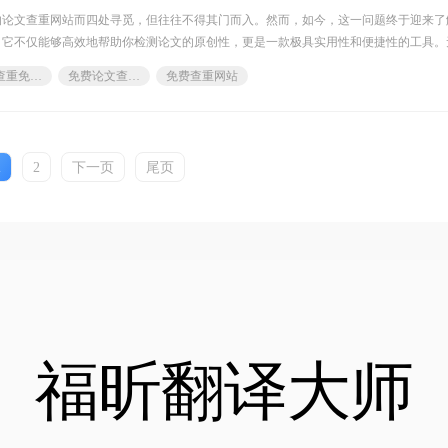
的论文查重网站而四处寻觅，但往往不得其门而入。然而，如今，这一问题终于迎来了
，它不仅能够高效地帮助你检测论文的原创性，更是一款极具实用性和便捷性的工具。
论文查重免费网站
免费论文查重网站
免费查重网站
1
2
下一页
尾页
福昕翻译大师