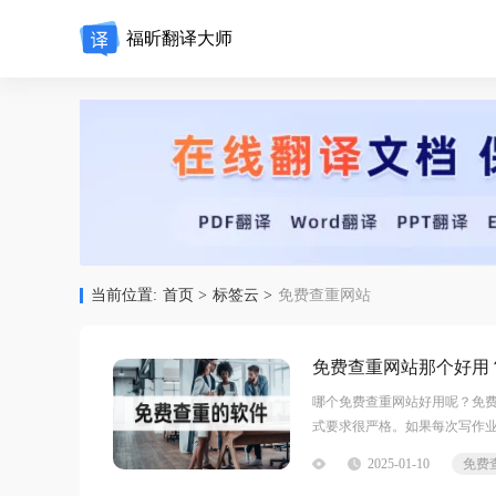
福昕翻译大师
当前位置:
首页 >
标签云 >
免费查重网站
免费查重网站那个好用
哪个免费查重网站好用呢？免
式要求很严格。如果每次写作
特别重要啦。选择查重工具的
2025-01-10
免费