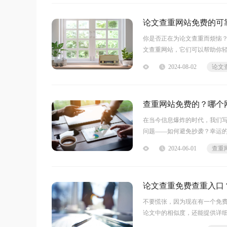
论文查重网站免费的可
你是否正在为论文查重而烦恼
文查重网站，它们可以帮助你
和强大的数据库，可以快速发
2024-08-02
到满意的结果。不要再为论文
查重网站免费的？哪个
在当今信息爆炸的时代，我们
问题——如何避免抄袭？幸运
文苦恼过？是否曾经被老师指
2024-06-01
你进行全面、精准的文本比对
论文查重免费查重入口
不要慌张，因为现在有一个免
论文中的相似度，还能提供详
能轻松完成查重任务，让你的