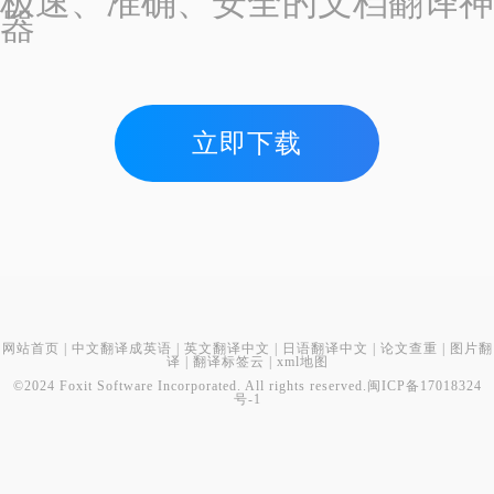
极速、准确、安全的文档翻译神
器
立即下载
网站首页
|
中文翻译成英语
|
英文翻译中文
|
日语翻译中文
|
论文查重
|
图片翻
译
|
翻译标签云
|
xml地图
©2024 Foxit Software Incorporated. All rights reserved.
闽ICP备17018324
号-1