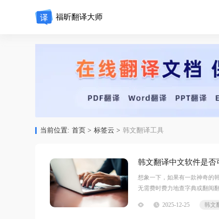
福昕翻译大师
当前位置:
首页 >
标签云 >
韩文翻译工具
韩文翻译中文软件是否
想象一下，如果有一款神奇的
无需费时费力地查字典或翻阅
地方便生活，还能为学习和工作
2025-12-25
使用教程有任何疑问，可咨询问客服：s.