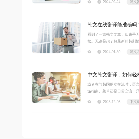
2024-02-24
韩文
现在，就让我们一起探索这个
韩文在线翻译能准确吗
看到了一篇韩文文章，却束手
松。无论是想了解最新的韩剧
不费力地与韩国友人交流，用
2024-01-30
韩文
文在线翻译助你成就更多可能
中文韩文翻译，如何轻
或者在与韩国朋友交流时，语
游指南、菜单还是日常交流，
2023-12-03
中文