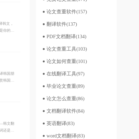
论文查重软件
(157)
译韩文，
翻译软件
(137)
是你的最
PDF文档翻译
(134)
！韩文翻
论文查重工具
(103)
论文如何查重
(101)
在线翻译工具
(97)
译韩国朋
赏韩国音
毕业论文查重
(89)
翻译服
论文怎么查重
(86)
文档翻译软件
(84)
英语翻译
(83)
—韩文翻
词还是对
word文档翻译
(83)
的便捷。