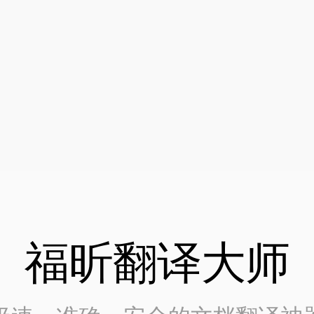
福昕翻译大师