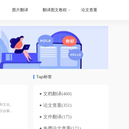
图片翻译
翻译图文教程
论文查重
Tags标签
文档翻译
(460)
和文化。
论文查重
(351)
仅会极大
文件翻译
(175)
件/工具
免费论文查重
(171)