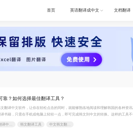
首页
英语翻译成中文
文档翻译
可靠？如何选择最佳翻译工具？
韩文翻译中文软件，让你在轻松点击的同时，就能够熟练地阅读和理解韩国的各种资讯
翻译书籍，只需在手机或电脑上轻轻一点，即可完成韩文到中文的转换。这样的工具不
带来更多可能性。快来探索这个让语言不再成障碍的新世界吧！测试1菜单如果您对软
韩文翻译中文软件
韩文翻译工具
中文韩文翻译器
xlb-growth.com/0UNR1?e=QsjC6j9p（黏贴链接至微信打开），提