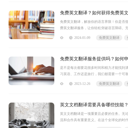
免费英文翻译？如何获得免费英
免费英文翻译，解放你的语言界限！你是否
费英文翻译服务，让你轻松突破语言障碍。
记那些昂贵的翻译费用，从现在开始，你可
2024-01-09
免费英文翻译
行、最实用的英文表达，让你在交流中更加
免费英文翻译服务提供吗？如何
是不是每次都要花很多时间和精力才能找到
习英语、工作还是旅行，我们都需要一个可
2023-12-26
免费英文翻译
英文文档翻译需要具备哪些技能
英文文档翻译是一项重要且必要的任务。无
流和合作具有重要意义。在这个全球化的时