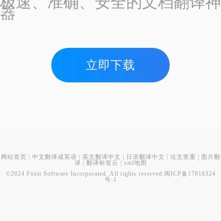
极速、准确、安全的文档翻译神
器
立即下载
网站首页
|
中文翻译成英语
|
英文翻译中文
|
日语翻译中文
|
论文查重
|
图片翻
译
|
翻译标签云
|
xml地图
©2024 Foxit Software Incorporated. All rights reserved.
闽ICP备17018324
号-1