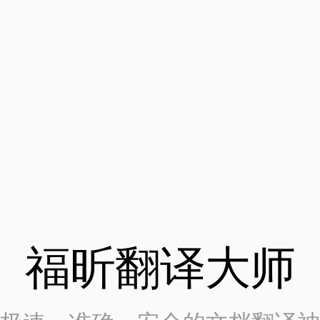
福昕翻译大师