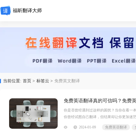
福昕翻译大师
当前位置:
首页 >
标签云 >
免费英文翻译
免费英语翻译真的可信吗？免费
你是否曾经遇到过这样的困扰？当你在看一
你曾经试图自己翻译，但结果却让你更加迷
的！是的，你没有听错，免费英语翻译就在
2024-01-09
免费英语翻译
速的英语翻译。让我们一起来探索这个令人