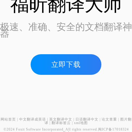
福昕翻译大师
极速、准确、安全的文档翻译神
器
立即下载
网站首页
|
中文翻译成英语
|
英文翻译中文
|
日语翻译中文
|
论文查重
|
图片翻
译
|
翻译标签云
|
xml地图
©2024 Foxit Software Incorporated. All rights reserved.
闽ICP备17018324