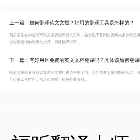
上一篇：
如何翻译英文文档？好用的翻译工具是怎样的？
很多学生在毕业时写论文需要查阅相关资料，会发现下载到的资料大多数都是
也经常会接触到英文文档，因此翻译对于...
下一篇：
有好用且免费的英文文档翻译吗？具体该如何翻译
随着大量外文资料尤其是英文资料进入中国国内，人们需要大量的翻译人才，
至少要四年时间，那怎么办呢，很多外文资料...