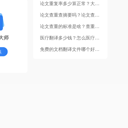
论文重复率多少算正常？大学生毕业论文查重的步骤是什么？
论文查重查摘要吗？论文查重复杂吗？
论文查重的标准是啥？查重率是怎么算的？
大师
医疗翻译多少钱？怎么医疗翻译？
免费的文档翻译文件哪个好用？使用免费的翻译软件翻译合同好吗？
载