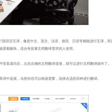
27国语言互译，像是中文、英文、法语、德语、日语等都能进行互译，而
译速度都极快，适合有批量文档翻译需求的人使用。
软件安装成功后，点击左侧的文档翻译选项，就可以进行文档翻译操作了。
英译中选项，当然你也可以根据需要，选择合适的语种进行翻译。