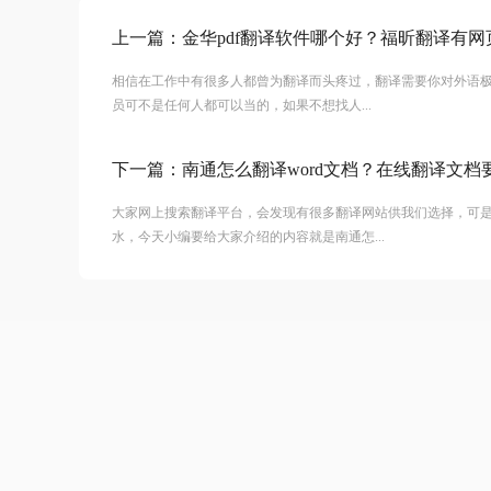
上一篇：
金华pdf翻译软件哪个好？福昕翻译有网
相信在工作中有很多人都曾为翻译而头疼过，翻译需要你对外语
员可不是任何人都可以当的，如果不想找人...
下一篇：
南通怎么翻译word文档？在线翻译文档
大家网上搜索翻译平台，会发现有很多翻译网站供我们选择，可
水，今天小编要给大家介绍的内容就是南通怎...