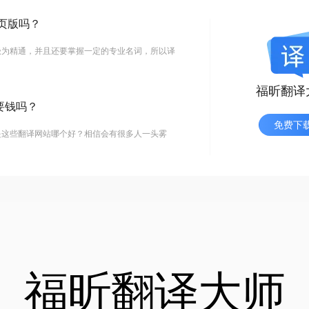
页版吗？
极为精通，并且还要掌握一定的专业名词，所以译
福昕翻译
要钱吗？
免费下
是这些翻译网站哪个好？相信会有很多人一头雾
福昕翻译大师