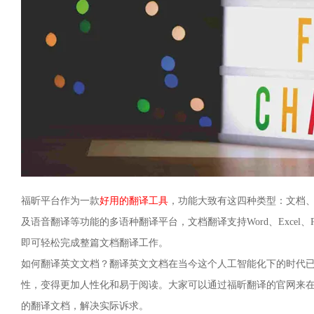
福昕平台作为一款
好用的翻译工具
，功能大致有这四种类型：文档、
及语音翻译等功能的多语种翻译平台，文档翻译支持Word、Excel、PP
即可轻松完成整篇文档翻译工作。
如何翻译英文文档？翻译英文文档在当今这个人工智能化下的时代
性，变得更加人性化和易于阅读。大家可以通过福昕翻译的官网来
的翻译文档，解决实际诉求。