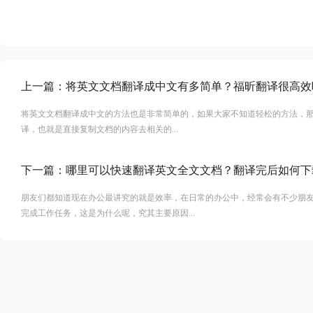
上一篇：
将英文文档翻译成中文有多简单？福昕翻译很高效
将英文文档翻译成中文的方法也是非常简单的，如果大家不知道轻松的方法，
译，也就是直接复制文档的内容去相关的...
下一篇：
哪里可以快速翻译英文全文文档？翻译完后如何下
朋友们都知道现在办公最讲究的就是效率，在日常的办公中，经常会有不少朋
完成工作任务，这是为什么呢，究其主要原因...