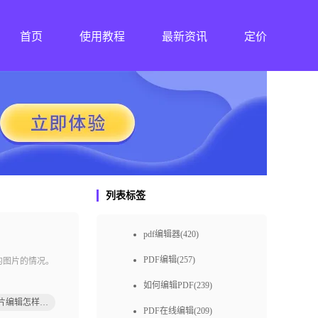
首页
使用教程
最新资讯
定价
列表标签
pdf编辑器(420)
PDF编辑(257)
的图片的情况。
如何编辑PDF(239)
pdf图片编辑怎样解决
PDF在线编辑(209)