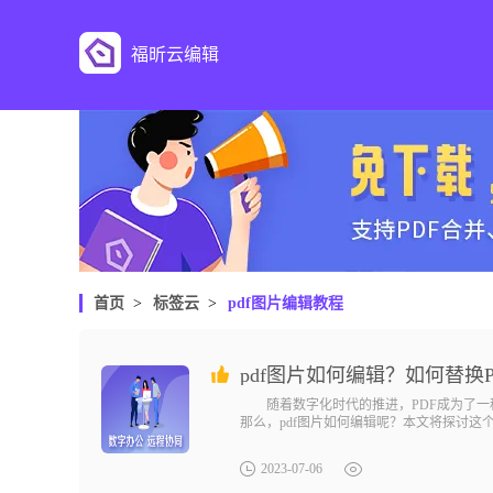
福昕云编辑
首页
>
标签云
>
pdf图片编辑教程
pdf图片如何编辑？如何替换
随着数字化时代的推进，PDF成为了一种
那么，pdf图片如何编辑呢？本文将探讨
2023-07-06