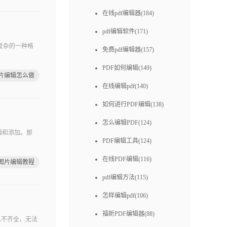
在线pdf编辑器(184)
pdf编辑软件(171)
复杂的一种格
免费pdf编辑器(157)
PDF如何编辑(149)
图片编辑怎么做
在线编辑pdf(140)
如何进行PDF编辑(138)
怎么编辑PDF(124)
辑和添加。那
PDF编辑工具(124)
在线PDF编辑(116)
f图片编辑教程
pdf编辑方法(115)
怎样编辑pdf(106)
福昕PDF编辑器(88)
具不齐全，无法