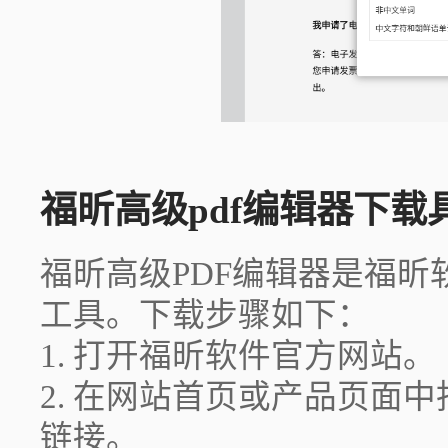
福昕高级pdf编辑器下载
福昕高级PDF编辑器是福昕
工具。下载步骤如下：
1. 打开福昕软件官方网站。
2. 在网站首页或产品页面
链接。