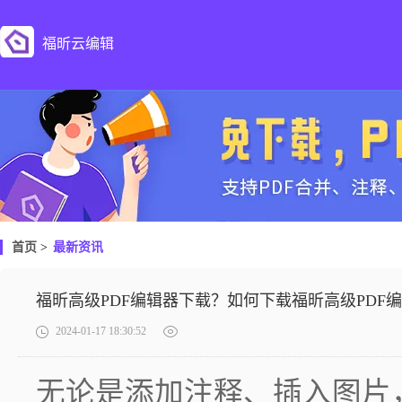
福昕云编辑
首页
>
最新资讯
福昕高级PDF编辑器下载？如何下载福昕高级PDF
2024-01-17 18:30:52
无论是添加注释、插入图片