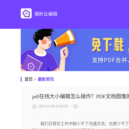
福昕云编辑
首页
>
最新资讯
pdf在线大小编辑怎么操作？PDF文档图
2023-05-06 23:44:20
我们日常在工作中缺少不了沟通交流，也更少不了文