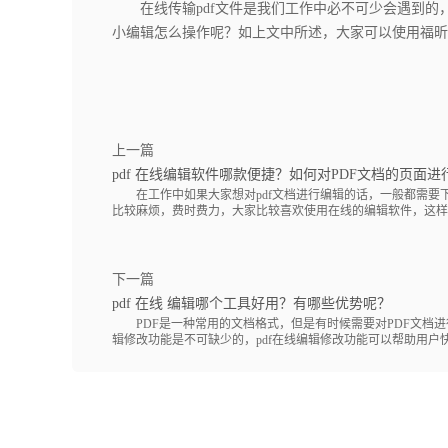
在线传输pdf文件是我们工作中必不可少会遇到的，
小编辑怎么操作呢？如上文中所述，大家可以使用福昕
上一篇
pdf 在线编辑软件哪款便捷？如何对PDF文档的页面进
在工作中如果大家想对pdf文档进行编辑的话，一般都需要
比较麻烦，费时费力，大家比较喜欢使用在线的编辑软件，这样就方
下一篇
pdf 在线 编辑哪个工具好用？有哪些优势呢？
PDF是一种常用的文档格式，但是有时候需要对PDF文档进行
辑修改功能是不可缺少的，pdf在线编辑修改功能可以帮助用户快速