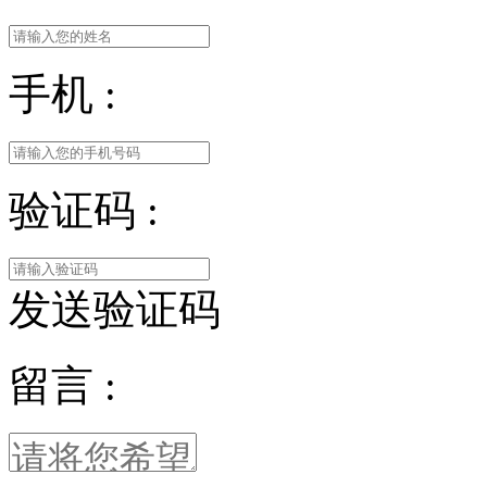
手机 :
验证码 :
发送验证码
留言 :