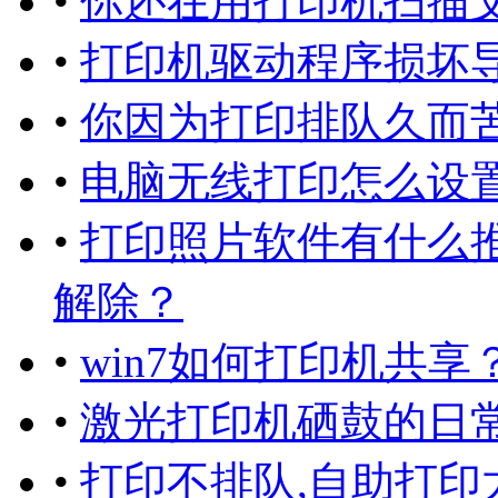
•
你还在用打印机扫描
•
打印机驱动程序损坏
•
你因为打印排队久而苦
•
电脑无线打印怎么设
•
打印照片软件有什么
解除？
•
win7如何打印机共
•
激光打印机硒鼓的日常
•
打印不排队,自助打印太