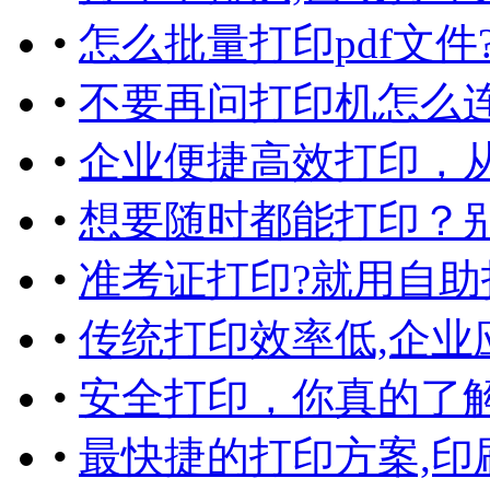
•
怎么批量打印pdf文件
•
不要再问打印机怎么
•
企业便捷高效打印，
•
想要随时都能打印？
•
准考证打印?就用自助
•
传统打印效率低,企业
•
安全打印，你真的了
•
最快捷的打印方案,