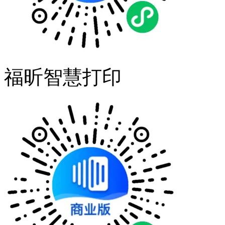
福昕智慧打印