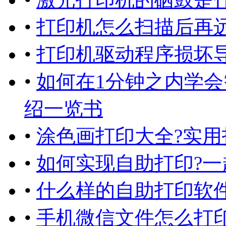
•
打印机怎么扫描后再
•
打印机驱动程序损坏
•
如何在1分钟之内学会
绍一览书
•
涂色画打印大全?实用
•
如何实现自助打印?一
•
什么样的自助打印软
•
手机微信文件怎么打