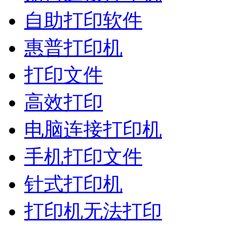
自助打印软件
惠普打印机
打印文件
高效打印
电脑连接打印机
手机打印文件
针式打印机
打印机无法打印