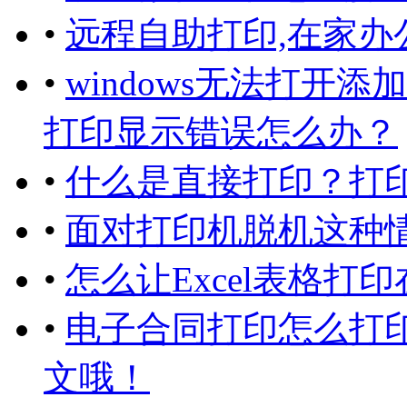
•
远程自助打印,在家办
•
windows无法打开
打印显示错误怎么办？
•
什么是直接打印？打
•
面对打印机脱机这种情
•
怎么让Excel表格打
•
电子合同打印怎么打
文哦！