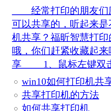
经常打印的朋友们应
可以共享的，听起来是不
机共享？福昕智慧打印
哦，你们赶紧收藏起来
享 1、鼠标左键双击桌
win10如何打印机共
共享打印机的方法
如何共享打印机