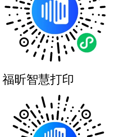
福昕智慧打印