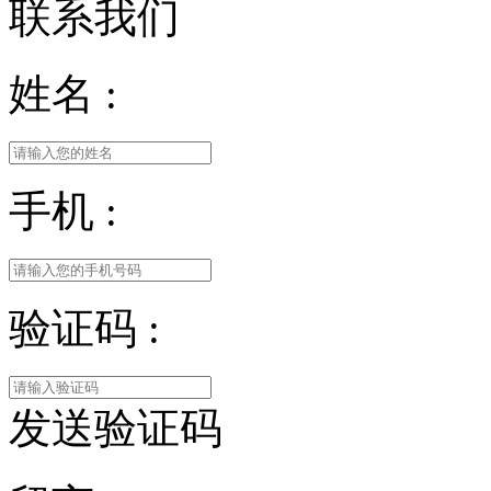
联系我们
姓名 :
手机 :
验证码 :
发送验证码