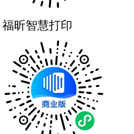
福昕智慧打印