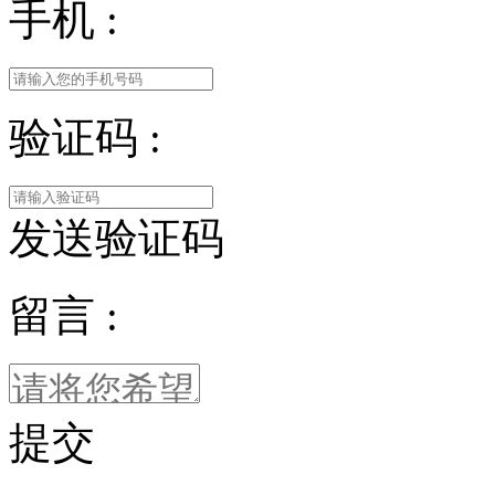
手机 :
验证码 :
发送验证码
留言 :
提交