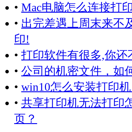
•
Mac电脑怎么连接打
•
出完差遇上周末来不
印!
•
打印软件有很多,你还
•
公司的机密文件，如
•
win10怎么安装打
•
共享打印机无法打印
页？