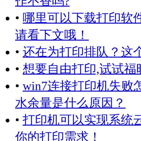
作不香吗?
•
哪里可以下载打印软
请看下文哦！
•
还在为打印排队？这
•
想要自由打印,试试福
•
win7连接打印机失
水余量是什么原因？
•
打印机可以实现系统
你的打印需求！