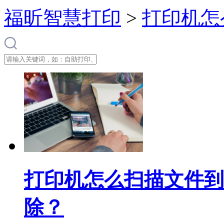
福昕智慧打印
>
打印机怎
打印机怎么扫描文件到
除？