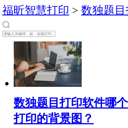
福昕智慧打印
>
数独题目
数独题目打印软件哪个最
打印的背景图？