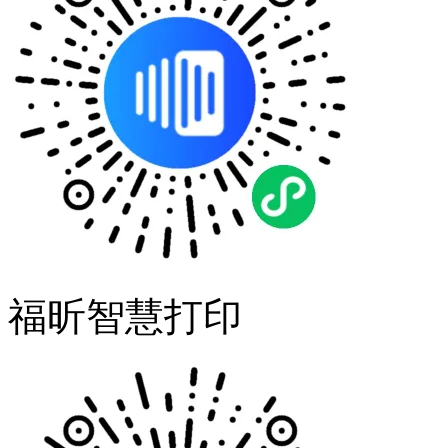
福昕智慧打印