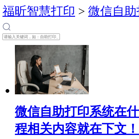
福昕智慧打印
>
微信自助
微信自助打印系统在什
程相关内容就在下文！