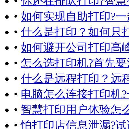
•
你还在排队打印?智慧
•
如何实现自助打印?一
•
什么是打印？如何只打
•
如何避开公司打印高
•
怎么选打印机?首先要
•
什么是远程打印？远
•
电脑怎么连接打印机?
•
智慧打印用户体验怎
•
怕打印店信息泄漏?试