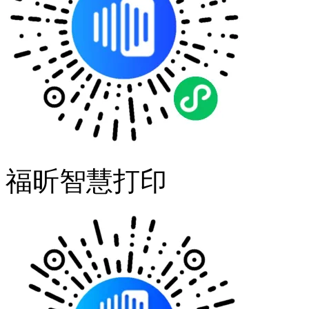
福昕智慧打印