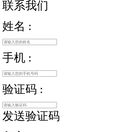
联系我们
姓名 :
手机 :
验证码 :
发送验证码