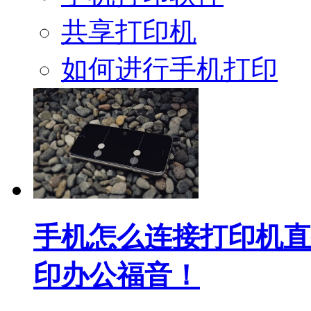
共享打印机
如何进行手机打印
手机怎么连接打印机直
印办公福音！