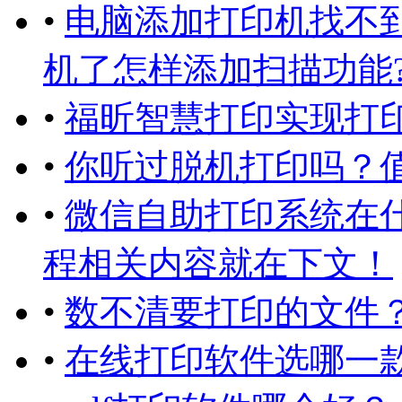
•
电脑添加打印机找不
机了怎样添加扫描功能
•
福昕智慧打印实现打
•
你听过脱机打印吗？
•
微信自助打印系统在
程相关内容就在下文！
•
数不清要打印的文件
•
在线打印软件选哪一