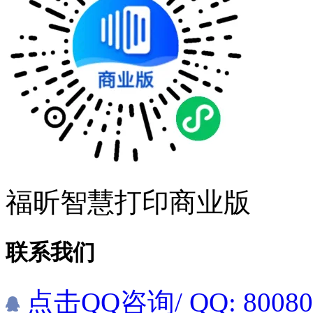
福昕智慧打印商业版
联系我们
点击QQ咨询
/ QQ: 8008