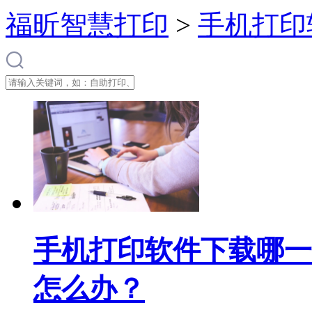
福昕智慧打印
>
手机打印
手机打印软件下载哪一
怎么办？