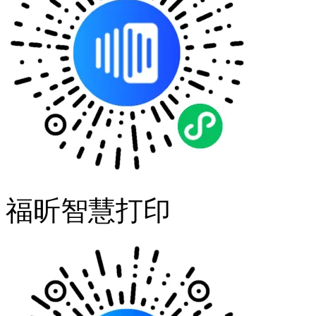
福昕智慧打印