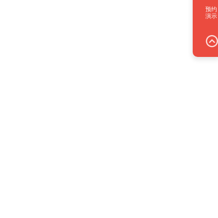
预约
演示