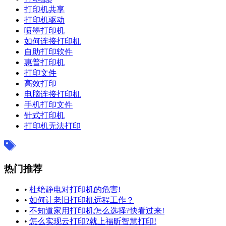
打印机共享
打印机驱动
喷墨打印机
如何连接打印机
自助打印软件
惠普打印机
打印文件
高效打印
电脑连接打印机
手机打印文件
针式打印机
打印机无法打印
热门推荐
•
杜绝静电对打印机的危害!
•
如何让老旧打印机远程工作？
•
不知道家用打印机怎么选择?快看过来!
•
怎么实现云打印?就上福昕智慧打印!