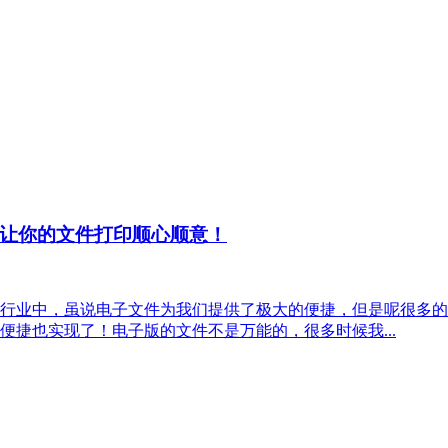
让你的文件打印顺心顺意！
行业中，虽说电子文件为我们提供了极大的便捷，但是呢很多的
捷也实现了！电子版的文件不是万能的，很多时候我...