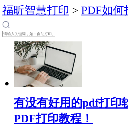
福昕智慧打印
>
PDF如何
有没有好用的pdf打
PDF打印教程！