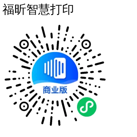
福昕智慧打印