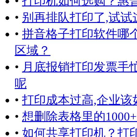
•
打印机如何选购？惠
•
别再排队打印了,试试
•
拼音格子打印软件哪个
区域？
•
月底报销打印发票手
呢
•
打印成本过高,企业该
•
想删除表格里的100
•
如何共享打印机？打