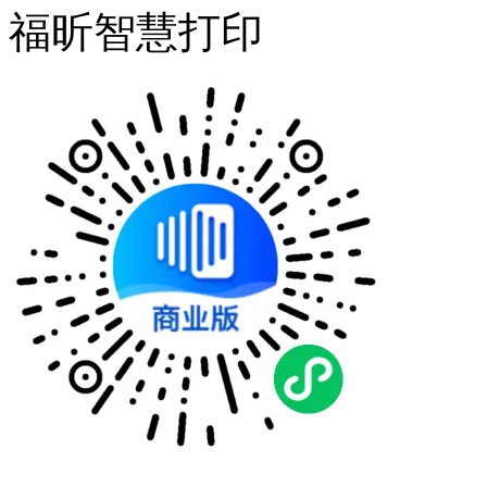
福昕智慧打印