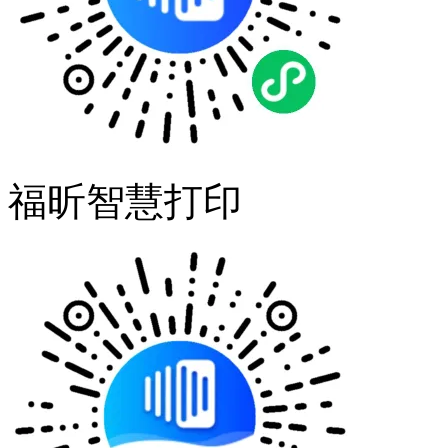
福昕智慧打印