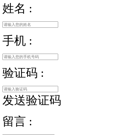
姓名 :
手机 :
验证码 :
发送验证码
留言 :