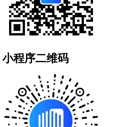
小程序二维码