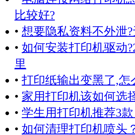
比较好?
•
想要隐私资料不外泄
•
如何安装打印机驱动?
里
•
打印纸输出变黑了,怎
•
家用打印机该如何选择
•
学生用打印机推荐3
•
如何清理打印机喷头