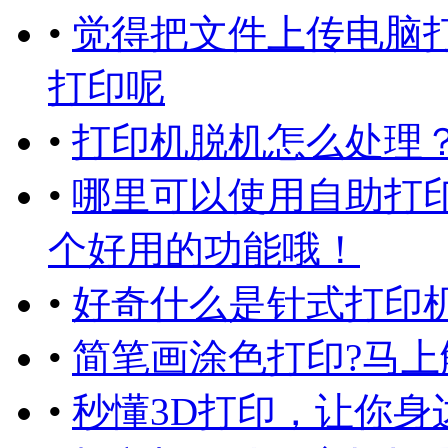
•
觉得把文件上传电脑
打印呢
•
打印机脱机怎么处理？
•
哪里可以使用自助打
个好用的功能哦！
•
好奇什么是针式打印
•
简笔画涂色打印?马上
•
秒懂3D打印，让你