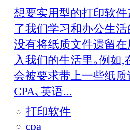
想要实用型的打印软件
了我们学习和办公生活
没有将纸质文件遗留在
入我们的生活里｡例如,
会被要求带上一些纸质
CPA､英语...
打印软件
cpa