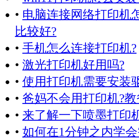
•
电脑连接网络打印机
比较好?
•
手机怎么连接打印机?
•
激光打印机好用吗?
•
使用打印机需要安装驱
•
爸妈不会用打印机?
•
来了解一下喷墨打印机
•
如何在1分钟之内学会