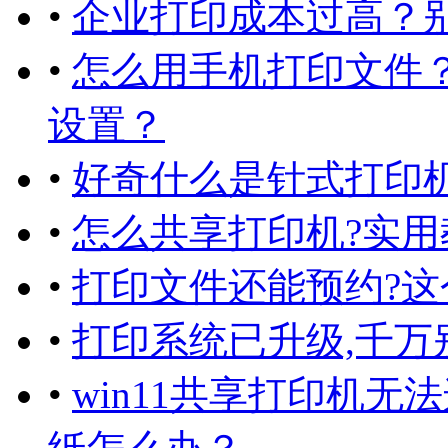
•
企业打印成本过高？
•
怎么用手机打印文件
设置？
•
好奇什么是针式打印
•
怎么共享打印机?实用
•
打印文件还能预约?
•
打印系统已升级,千万
•
win11共享打印机