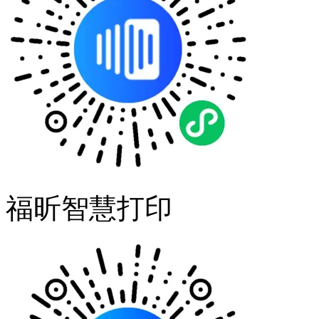
福昕智慧打印