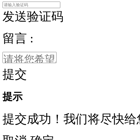
发送验证码
留言 :
提交
提示
提交成功！我们将尽快给