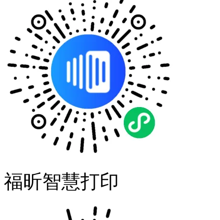
福昕智慧打印