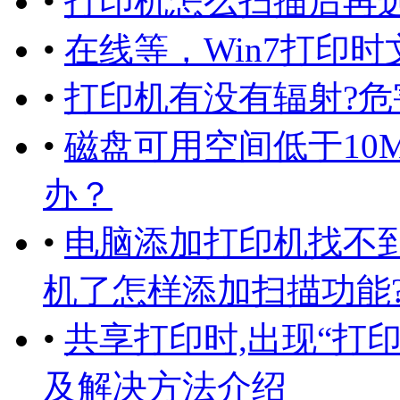
•
打印机怎么扫描后再
•
在线等，Win7打印
•
打印机有没有辐射?危
•
磁盘可用空间低于10
办？
•
电脑添加打印机找不
机了怎样添加扫描功能
•
共享打印时,出现“打
及解决方法介绍