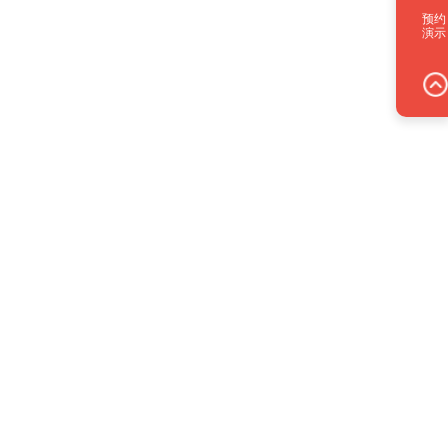
预约
演示