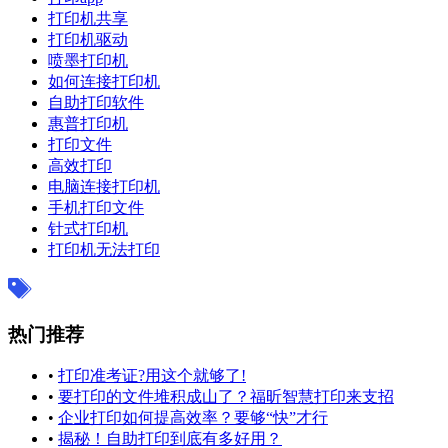
打印机共享
打印机驱动
喷墨打印机
如何连接打印机
自助打印软件
惠普打印机
打印文件
高效打印
电脑连接打印机
手机打印文件
针式打印机
打印机无法打印
热门推荐
•
打印准考证?用这个就够了!
•
要打印的文件堆积成山了？福昕智慧打印来支招
•
企业打印如何提高效率？要够“快”才行
•
揭秘！自助打印到底有多好用？