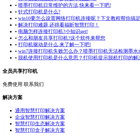
•
喷墨打印机日常维护的方法,快来看一下吧!
•
针式打印机是什么?
•
win10要怎么设置网络打印机连接呢？下文教程帮你搞
•
解决打印难题,还得看福昕智慧打印！
•
电脑怎样连接打印机?小知识get!
•
怎么和朋友共享打印机?这个软件来帮您
•
打印机驱动是什么,来了解一下吧!
•
win7连接打印机失败怎么办？喷墨打印机无法检测墨
•
脱机使用打印机是什么意思？打印机提示脱机打印的解
全员共享打印机
免费使用
联系我们
解决方案
通用智慧打印解决方案
企业智慧打印解决方案
智慧打印生态解决方案
智慧打印盒子解决方案