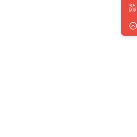
预约
演示