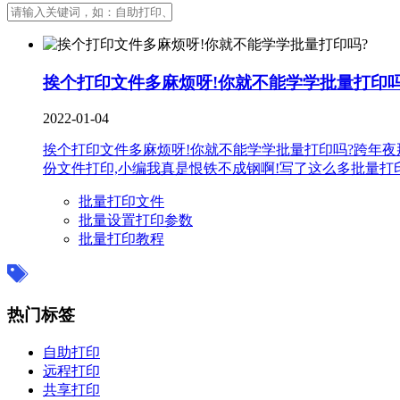
挨个打印文件多麻烦呀!你就不能学学批量打印吗
2022-01-04
挨个打印文件多麻烦呀!你就不能学学批量打印吗?跨年夜
份文件打印,小编我真是恨铁不成钢啊!写了这么多批量打印
批量打印文件
批量设置打印参数
批量打印教程
热门标签
自助打印
远程打印
共享打印