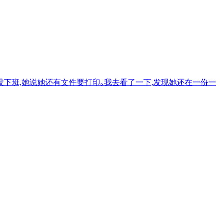
没下班,她说她还有文件要打印｡我去看了一下,发现她还在一份一