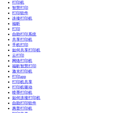
打印机
智慧打印
打印软件
连接打印机
福昕
打印
自助打印系统
共享打印机
手机打印
如何共享打印机
云打印
网络打印机
福昕智慧打印
激光打印机
打印app
打印机共享
打印机驱动
喷墨打印机
如何连接打印机
自助打印软件
惠普打印机