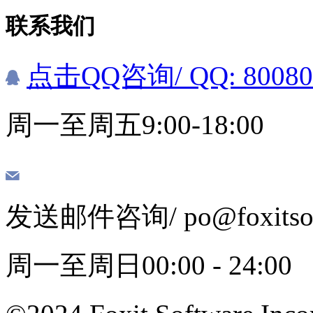
联系我们
点击QQ咨询
/ QQ: 8008
周一至周五9:00-18:00
发送邮件咨询
/ po@foxits
周一至周日00:00 - 24:00