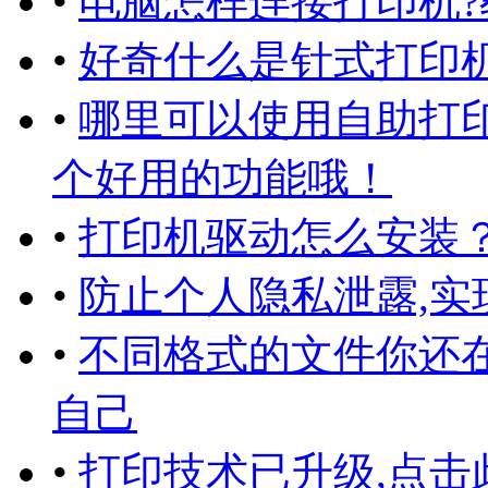
•
电脑怎样连接打印机?
•
好奇什么是针式打印
•
哪里可以使用自助打
个好用的功能哦！
•
打印机驱动怎么安装
•
防止个人隐私泄露,实
•
不同格式的文件你还
自己
•
打印技术已升级,点击