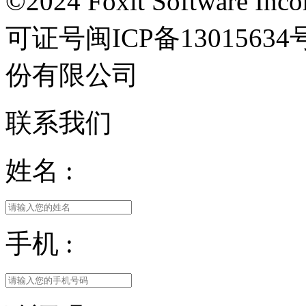
©2024 Foxit Software Incor
可证号闽ICP备13015
份有限公司
联系我们
姓名 :
手机 :