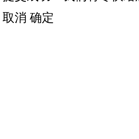
取消
确定