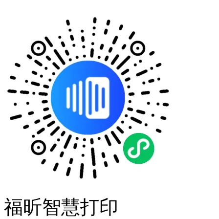
福昕智慧打印