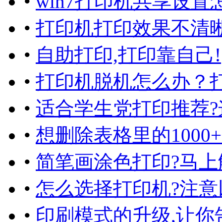
•
win7打印机共享设
•
打印机打印效果不清
•
自助打印,打印靠自己!
•
打印机脱机怎么办？
•
适合学生党打印推荐?
•
想删除表格里的100
•
简笔画涂色打印?马上
•
怎么选择打印机?注意
•
印刷模式的升级,让你