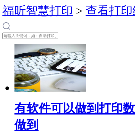
福昕智慧打印
>
查看打印
有软件可以做到打印数
做到