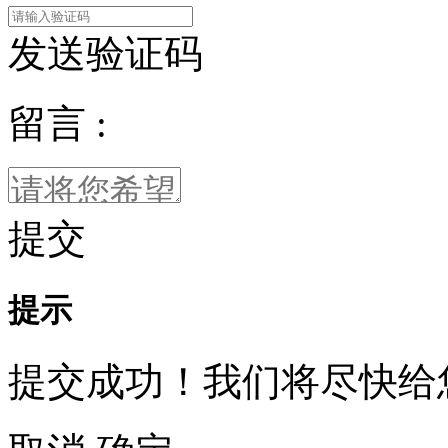
发送验证码
留言 :
提交
提示
提交成功！我们将尽快给