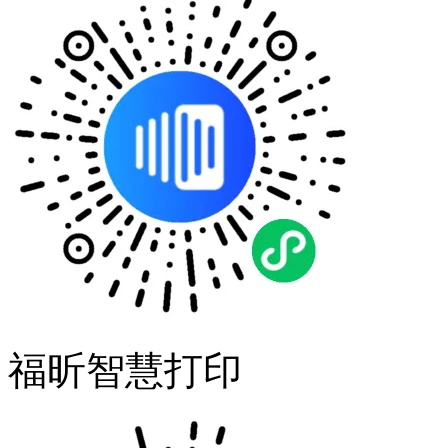
福昕智慧打印