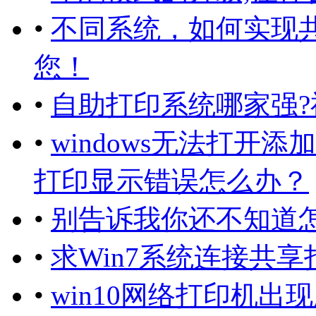
•
不同系统，如何实现
您！
•
自助打印系统哪家强
•
windows无法打开
打印显示错误怎么办？
•
别告诉我你还不知道
•
求Win7系统连接共
•
win10网络打印机